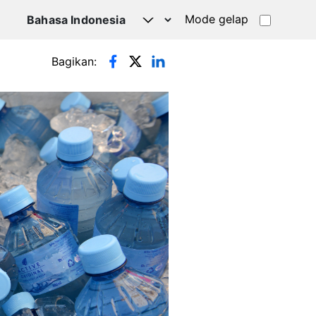
Mode gelap
Bagikan: