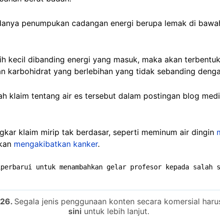
adanya penumpukan cadangan energi berupa lemak di bawah 
bih kecil dibanding energi yang masuk, maka akan terbentu
dan karbohidrat yang berlebihan yang tidak sebanding den
h klaim tentang air es tersebut dalam postingan blog med
ar klaim mirip tak berdasar, seperti meminum air dingin
akan
mengakibatkan kanker
.
iperbarui untuk menambahkan gelar profesor kepada salah 
026.
Segala jenis penggunaan konten secara komersial harus 
sini
untuk lebih lanjut.