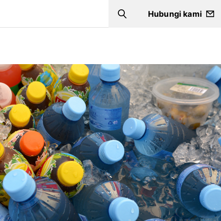
Hubungi kami
Search