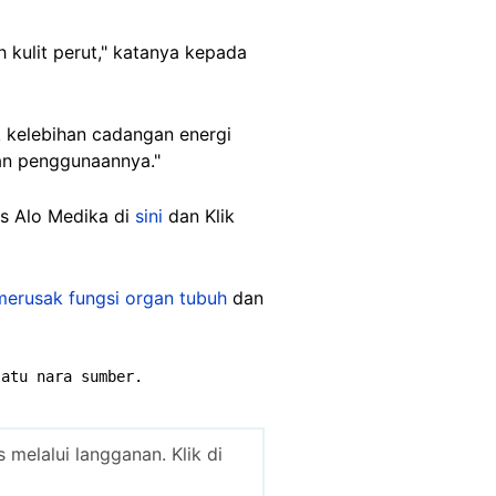
kulit perut," katanya kepada
k kelebihan cadangan energi
gan penggunaannya."
is Alo Medika di
sini
dan Klik
merusak fungsi organ tubuh
dan
satu nara sumber.
melalui langganan. Klik di