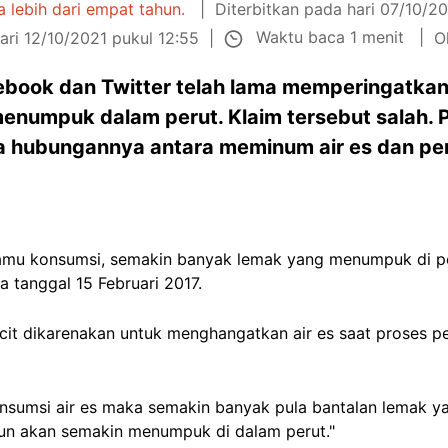
ia lebih dari empat tahun.
Diterbitkan pada hari 07/10/20
Waktu baca 1 menit
ari 12/10/2021 pukul 12:55
O
ebook dan Twitter telah lama memperingatka
numpuk dalam perut. Klaim tersebut salah. 
a hubungannya antara meminum air es dan p
amu konsumsi, semakin banyak lemak yang menumpuk di pe
 tanggal 15 Februari 2017.
ncit dikarenakan untuk menghangatkan air es saat proses p
sumsi air es maka semakin banyak pula bantalan lemak y
pun akan semakin menumpuk di dalam perut."