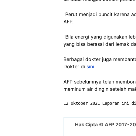
"Perut menjadi buncit karena 
AFP.
"Bila energi yang digunakan le
yang bisa berasal dari lemak 
Berbagai dokter juga membanta
Dokter di
sini
.
AFP sebelumnya telah membongk
meminum air dingin setelah m
12 Oktober 2021 Laporan ini d
Hak Cipta © AFP 2017-2