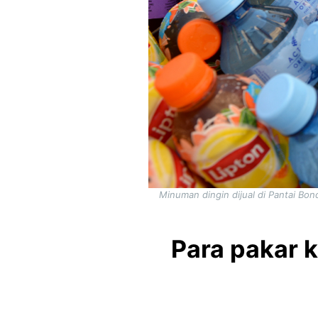
Minuman dingin dijual di Pantai Bon
Para pakar 