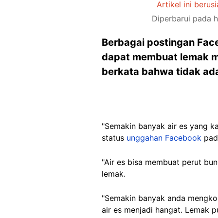
Artikel ini berus
Diperbarui pada h
Berbagai postingan Fac
dapat membuat lemak me
berkata bahwa tidak ad
"Semakin banyak air es yang k
status
unggahan Facebook
pada
"Air es bisa membuat perut bu
lemak.
"Semakin banyak anda mengkon
air es menjadi hangat. Lemak 