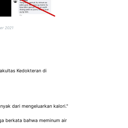
ber 2021
Fakultas Kedokteran di
nyak dari mengeluarkan kalori."
uga berkata bahwa meminum air