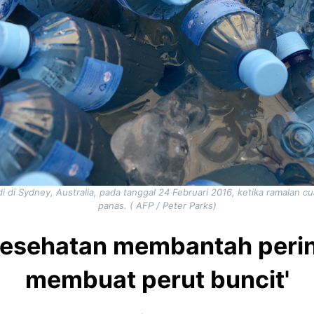
di di Sydney, Australia, pada tanggal 24 Februari 2016, ketika ramalan
panas. ( AFP / Peter Parks)
kesehatan membantah pering
membuat perut buncit'