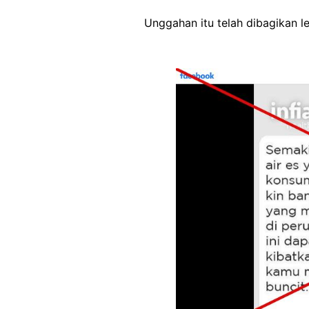
Unggahan itu telah dibagikan le
Image