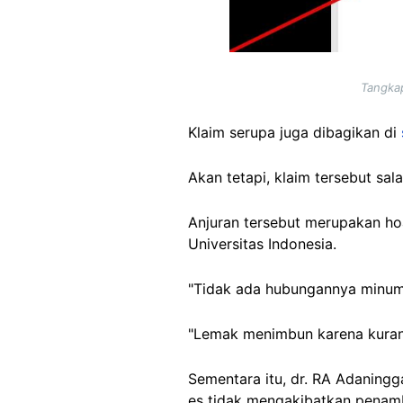
Tangkap
Klaim serupa juga dibagikan di
Akan tetapi, klaim tersebut sala
Anjuran tersebut merupakan ho
Universitas Indonesia.
"Tidak ada hubungannya minum 
"Lemak menimbun karena kurang 
Sementara itu, dr. RA Adaningga
es tidak mengakibatkan penam