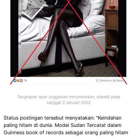
Tangkapan layar unggahan menyesatkan, diambil pada
tanggal 3 Januari 2022
Status postingan tersebut menyatakan: "Keindahan
paling hitam di dunia. Model Sudan Tercatat dalam
Guinness book of records sebagai orang paling hitam