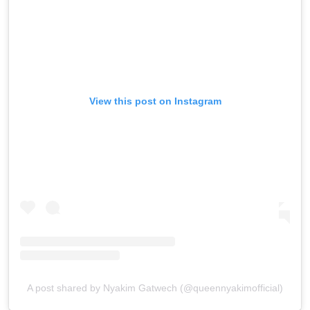
View this post on Instagram
A post shared by Nyakim Gatwech (@queennyakimofficial)