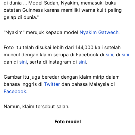
di dunia ... Model Sudan, Nyakim, memasuki buku
catatan Guinness karena memiliki warna kulit paling
gelap di dunia."
"Nyakim" merujuk kepada model
Nyakim Gatwech
.
Foto itu telah disukai lebih dari 144,000 kali setelah
muncul dengan klaim serupa di Facebook di
sini
, di
sini
dan di
sini
, serta di Instagram di
sini
.
Gambar itu juga beredar dengan klaim mirip dalam
bahasa Inggris di
Twitter
dan bahasa Malaysia di
Facebook
.
Namun, klaim tersebut salah.
Foto model