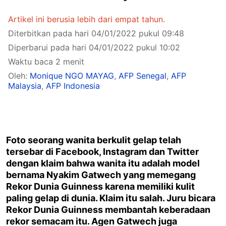
Artikel ini berusia lebih dari empat tahun.
Diterbitkan pada hari 04/01/2022 pukul 09:48
Diperbarui pada hari 04/01/2022 pukul 10:02
Waktu baca 2 menit
Oleh:
Monique NGO MAYAG
,
AFP Senegal
,
AFP
Malaysia
,
AFP Indonesia
Foto seorang wanita berkulit gelap telah
tersebar di Facebook, Instagram dan Twitter
dengan klaim bahwa wanita itu adalah model
bernama Nyakim Gatwech yang memegang
Rekor Dunia Guinness karena memiliki kulit
paling gelap di dunia. Klaim itu salah. Juru bicara
Rekor Dunia Guinness membantah keberadaan
rekor semacam itu. Agen Gatwech juga