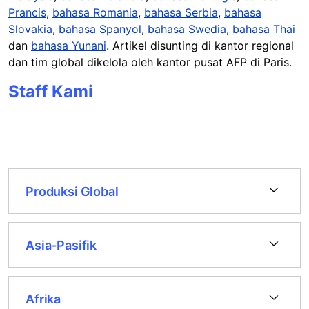
Prancis
,
bahasa Romania
,
bahasa Serbia
,
bahasa
Slovakia
,
bahasa Spanyol
,
bahasa Swedia
,
bahasa Thai
dan
bahasa Yunani
.​ Artikel disunting di kantor regional
dan tim global dikelola oleh kantor pusat AFP di Paris.
Staff Kami
Produksi Global
Asia-Pasifik
Afrika