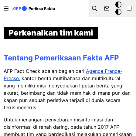
Lompat ke isi utama
Mode
Periksa Fakta
Search
gelap
Perkenalkan tim kami
Tentang Pemeriksaan Fakta AFP
AFP Fact Check adalah bagian dari
Agence France-
Presse
, kantor berita multibahasa dan multikultural
yang memiliki misi menyediakan liputan berita yang
akurat, berimbang dan tidak memihak di mana pun dan
kapan pun sebuah peristiwa terjadi di dunia secara
terus menerus.
Untuk menangani penyebaran misinformasi dan
disinformasi di ranah daring, pada tahun 2017 AFP
membuat tim yang berdedikasi melakukan pemeriksaan