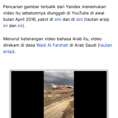
Pencarian gambar terbalik dari Yandex menemukan
video itu sebelumnya diunggah di YouTube di awal
bulan April 2016, yakni di
sini
dan di
sini
(tautan arsip
ini
dan
ini
).
Menurut keterangan video bahasa Arab itu, video
direkam di desa
Wadi Al Farshah
di Arab Saudi (
tautan
arsip
).
Image