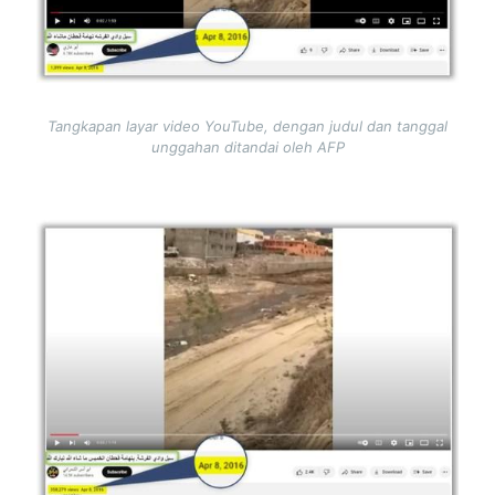
Tangkapan layar video YouTube, dengan judul dan tanggal
unggahan ditandai oleh AFP
Image