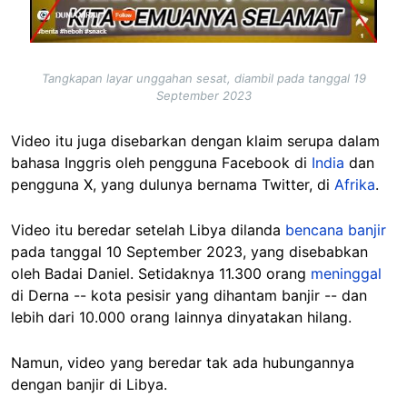
Tangkapan layar unggahan sesat, diambil pada tanggal 19
September 2023
Video itu juga disebarkan dengan klaim serupa dalam
bahasa Inggris oleh pengguna Facebook di
India
dan
pengguna X, yang dulunya bernama Twitter, di
Afrika
.
Video itu beredar setelah Libya dilanda
bencana banjir
pada tanggal 10 September 2023, yang disebabkan
oleh Badai Daniel. Setidaknya 11.300 orang
meninggal
di Derna -- kota pesisir yang dihantam banjir -- dan
lebih dari 10.000 orang lainnya dinyatakan hilang.
Namun, video yang beredar tak ada hubungannya
dengan banjir di Libya.