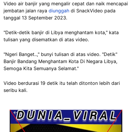
Video air banjir yang mengalir cepat dan naik mencapai
jembatan jalan raya
diunggah
di SnackVideo pada
tanggal 13 September 2023.
"Detik-detik banjir di Libya menghantam kota," kata
tulisan yang disematkan di atas video.
"Ngeri Banget..," bunyi tulisan di atas video. "Detik"
Banjir Bandang Menghantam Kota Di Negara Libya,
Semoga Kita Semuanya Selamat."
Video berdurasi 19 detik itu telah ditonton lebih dari
seribu kali.
Image