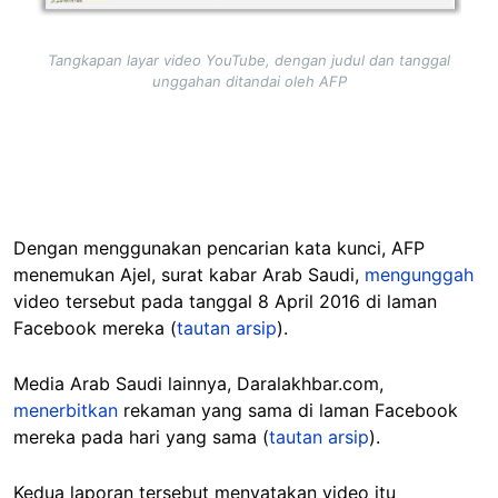
Tangkapan layar video YouTube, dengan judul dan tanggal
unggahan ditandai oleh AFP
Dengan menggunakan pencarian kata kunci, AFP
menemukan Ajel, surat kabar Arab Saudi,
mengunggah
video tersebut pada tanggal 8 April 2016 di laman
Facebook mereka (
tautan arsip
).
Media Arab Saudi lainnya, Daralakhbar.com,
menerbitkan
rekaman yang sama di laman Facebook
mereka pada hari yang sama (
tautan arsip
).
Kedua laporan tersebut menyatakan video itu