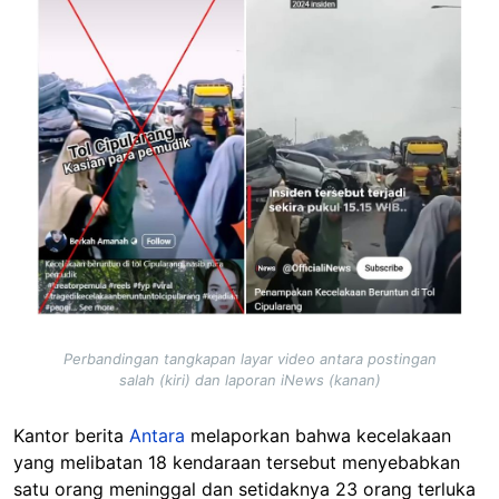
Perbandingan tangkapan layar video antara postingan
salah (kiri) dan laporan iNews (kanan)
Kantor berita
Antara
melaporkan bahwa kecelakaan
yang melibatan 18 kendaraan tersebut menyebabkan
satu orang meninggal dan setidaknya 23 orang terluka