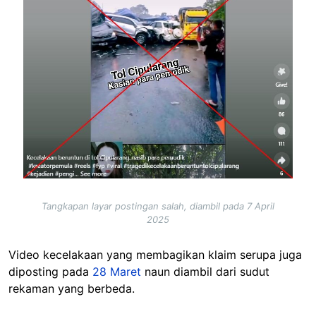
Tangkapan layar postingan salah, diambil pada 7 April
2025
Video kecelakaan yang membagikan klaim serupa juga
diposting pada
28 Maret
naun diambil dari sudut
rekaman yang berbeda.