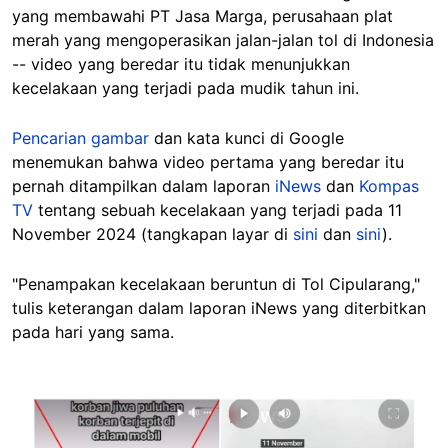
yang membawahi PT Jasa Marga, perusahaan plat
merah yang mengoperasikan jalan-jalan tol di Indonesia
-- video yang beredar itu tidak menunjukkan
kecelakaan yang terjadi pada mudik tahun ini.
Pencarian gambar
dan kata kunci di Google
menemukan bahwa video pertama yang beredar itu
pernah ditampilkan dalam laporan
iNews
dan
Kompas
TV
tentang sebuah kecelakaan yang terjadi pada 11
November 2024 (tangkapan layar di
sini
dan
sini
).
"Penampakan kecelakaan beruntun di Tol Cipularang,"
tulis keterangan dalam laporan iNews yang diterbitkan
pada hari yang sama.
Image