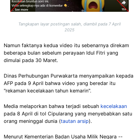
Tangkapan layar postingan salah, diambil pada 7 April
2025
Namun faktanya kedua video itu sebenarnya direkam
beberapa bulan sebelum perayaan Idul Fitri yang
dimulai pada 30 Maret.
Dinas Perhubungan Purwakarta menyampaikan kepada
AFP pada 9 April bahwa video yang beredar itu
"rekaman kecelakaan tahun kemarin".
Media melaporkan bahwa terjadi sebuah
kecelakaan
pada 8 April di tol Cipularang yang menyebabkan satu
orang meninggal dunia (
tautan arsip
).
Menurut Kementerian Badan Usaha Milik Negara --