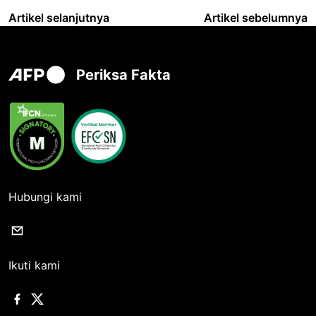
Artikel selanjutnya
Artikel sebelumnya
Periksa Fakta
Hubungi kami
Ikuti kami