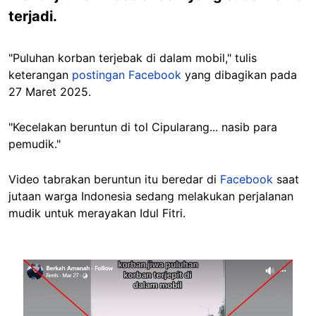
terjadi.
"Puluhan korban terjebak di dalam mobil," tulis
keterangan
postingan Facebook
yang dibagikan pada
27 Maret 2025.
"Kecelakan beruntun di tol Cipularang... nasib para
pemudik."
Video tabrakan beruntun itu beredar di
Facebook
saat
jutaan warga Indonesia sedang melakukan perjalanan
mudik untuk merayakan Idul Fitri.
Image