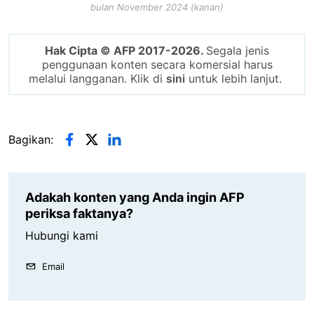
bulan November 2024 (kanan)
Hak Cipta © AFP 2017-2026.
Segala jenis
penggunaan konten secara komersial harus
melalui langganan. Klik di
sini
untuk lebih lanjut.
Bagikan:
Adakah konten yang Anda ingin AFP
periksa faktanya?
Hubungi kami
Email