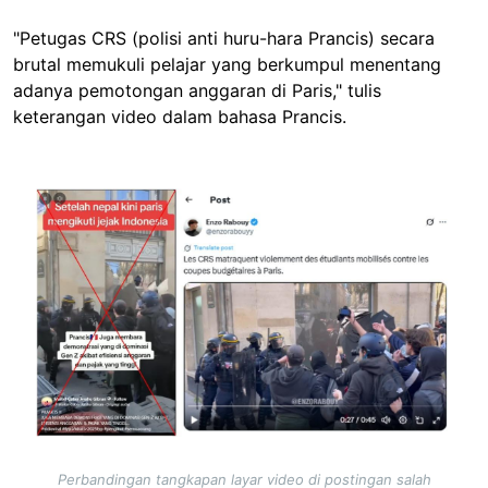
"Petugas CRS (polisi anti huru-hara Prancis) secara
brutal memukuli pelajar yang berkumpul menentang
adanya pemotongan anggaran di Paris," tulis
keterangan video dalam bahasa Prancis.
Image
Perbandingan tangkapan layar video di postingan salah