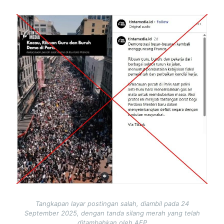
Image
Tangkapan layar postingan salah, diambil pada 24
September 2025, dengan tanda silang merah yang telah
ditambahkan oleh AFP