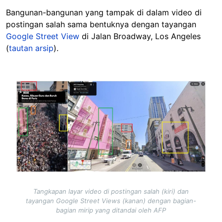
Bangunan-bangunan yang tampak di dalam video di
postingan salah sama bentuknya dengan tayangan
Google Street View
di Jalan Broadway, Los Angeles
(
tautan arsip
).
Image
Tangkapan layar video di postingan salah (kiri) dan
tayangan Google Street Views (kanan) dengan bagian-
bagian mirip yang ditandai oleh AFP