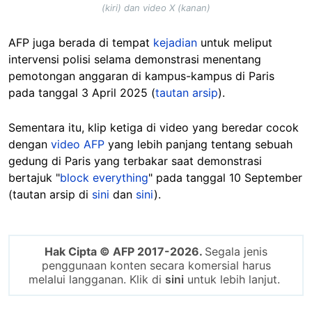
(kiri) dan video X (kanan)
AFP juga berada di tempat
kejadian
untuk meliput
intervensi polisi selama demonstrasi menentang
pemotongan anggaran di kampus-kampus di Paris
pada tanggal 3 April 2025 (
tautan arsip
).
Sementara itu, klip ketiga di video yang beredar cocok
dengan
video AFP
yang lebih panjang tentang sebuah
gedung di Paris yang terbakar saat demonstrasi
bertajuk "
block everything
" pada tanggal 10 September
(tautan arsip di
sini
dan
sini
).
Hak Cipta © AFP 2017-2026.
Segala jenis
penggunaan konten secara komersial harus
melalui langganan. Klik di
sini
untuk lebih lanjut.