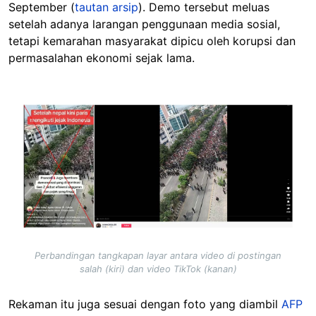
September (
tautan arsip
). Demo tersebut meluas
setelah adanya larangan penggunaan media sosial,
tetapi kemarahan masyarakat dipicu oleh korupsi dan
permasalahan ekonomi sejak lama.
Image
Perbandingan tangkapan layar antara video di postingan
salah (kiri) dan video TikTok (kanan)
Rekaman itu juga sesuai dengan foto yang diambil
AFP