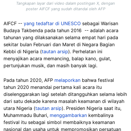
Tangkapan layar dari video dalam postingan X, dengan
poster AIFCF yang sudah ditandai oleh AFP
AIFCF --
yang tedaftar di UNESCO
sebagai Warisan
Budaya Takbenda pada tahun 2016 -- adalah acara
tahunan yang dilaksanakan selama empat hari pada
sekitar bulan Februari dan Maret di Negara Bagian
Kebbi di Nigeria (
tautan arsip
). Perhelatan ini
menyajikan acara memancing, balap kano, gulat,
pertunjukan musik, dan masih banyak lagi.
Pada tahun 2020, AFP
melaporkan
bahwa festival
tahun 2020 menandai pertama kali acara itu
diselenggarakan lagi setelah ditangguhkan selama lebih
dari satu dekade karena masalah keamanan di wilayah
utara Nigeria (
tautan arsip
). Presiden Nigeria saat itu,
Muhammadu Buhari,
menggambarkan
kembalinya
festival itu sebagai simbol membaiknya keamanan
nasional dan usaha untuk mempromosikan persatuan