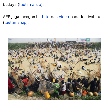
budaya (
tautan arsip
).
AFP juga mengambil
foto
dan
video
pada festival itu
(
tautan arsip
).
Image