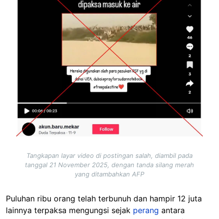
Tangkapan layar video di postingan salah, diambil pada
tanggal 21 November 2025, dengan tanda silang merah
yang ditambahkan AFP
Puluhan ribu orang telah terbunuh dan hampir 12 juta
lainnya terpaksa mengungsi sejak
perang
antara