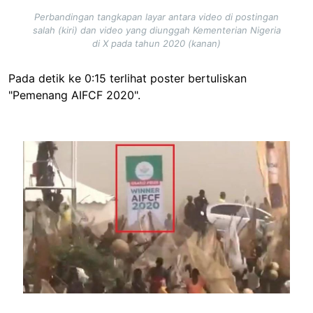
Perbandingan tangkapan layar antara video di postingan
salah (kiri) dan video yang diunggah Kementerian Nigeria
di X pada tahun 2020 (kanan)
Pada detik ke 0:15 terlihat poster bertuliskan
"Pemenang AIFCF 2020".
Image