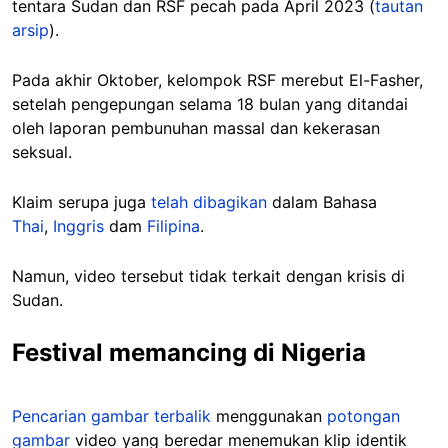
tentara Sudan dan RSF pecah pada April 2023 (
tautan
arsip
).
Pada akhir Oktober, kelompok RSF merebut El-Fasher,
setelah pengepungan selama 18 bulan yang ditandai
oleh laporan pembunuhan massal dan kekerasan
seksual.
Klaim serupa juga
telah dibagikan
dalam Bahasa
Thai
,
Inggris
dam
Filipina
.
Namun, video tersebut tidak terkait dengan krisis di
Sudan.
Festival memancing di Nigeria
Pencarian gambar terbalik
menggunakan
potongan
gambar
video yang beredar menemukan klip identik