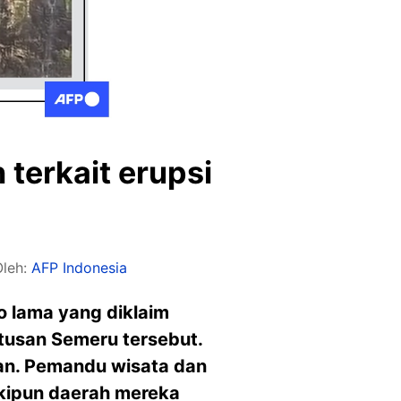
 terkait erupsi
Oleh:
AFP Indonesia
 lama yang diklaim
etusan Semeru tersebut.
gan. Pemandu wisata dan
kipun daerah mereka