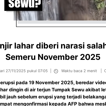
jir lahar diberi narasi salah
Semeru November 2025
Waktu baca 2 menit
ari 27/11/2025 pukul 07:05
erupsi pada 19 November 2025, beredar video
har dingin di air terjun Tumpak Sewu akibat l
mbil jauh sebelum erupsi yang terjadi belakan
tempat mengonfirmasi kepada AFP bahwa mes