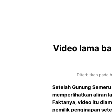
Video lama ban
Diterbitkan pada h
Setelah Gunung Semeru 
memperlihatkan aliran la
Faktanya, video itu dia
pemilik penginapan se