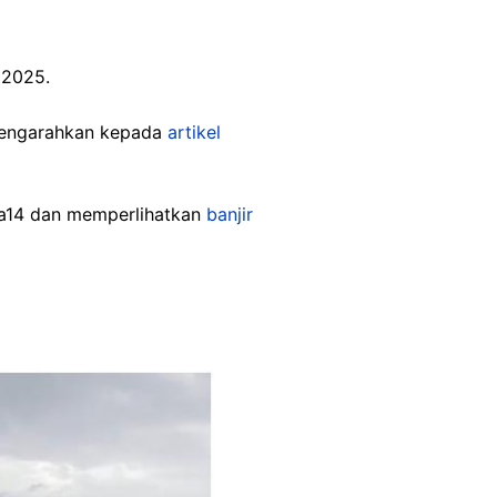
 2025.
mengarahkan kepada
artikel
na14 dan memperlihatkan
banjir