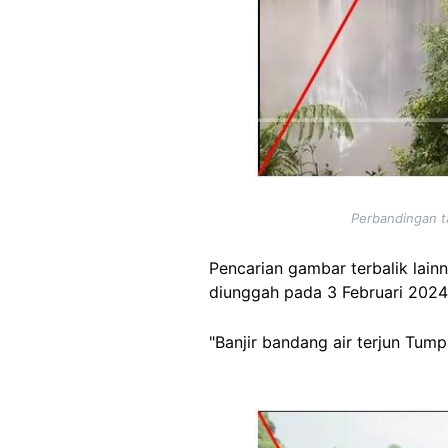
Perbandingan ta
Pencarian gambar terbalik la
diunggah pada 3 Februari 2024
"Banjir bandang air terjun Tump
Image