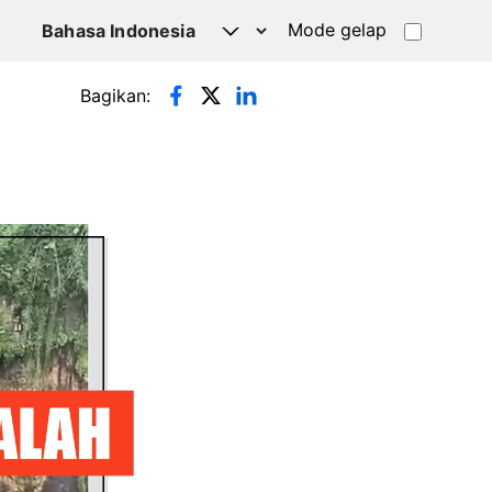
Mode gelap
Bagikan: