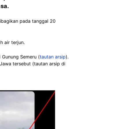
asa.
ibagikan pada tanggal 20
 air terjun.
i Gunung Semeru (
tautan arsip
).
Jawa tersebut (tautan arsip di