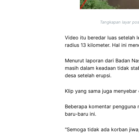
Tangkapan layar po
Video itu beredar luas setela
radius 13 kilometer. Hal ini me
Menurut laporan dari Badan Nas
masih dalam keadaan tidak stab
desa setelah erupsi.
Klip yang sama juga menyebar
Beberapa komentar pengguna me
baru-baru ini.
"Semoga tidak ada korban jiwa,