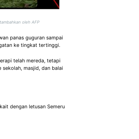
itambahkan oleh AFP
awan panas guguran sampai
atan ke tingkat tertinggi.
rapi telah mereda, tetapi
sekolah, masjid, dan balai
kait dengan letusan Semeru