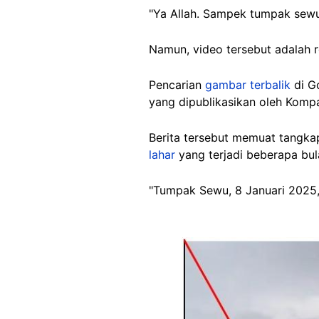
"Ya Allah. Sampek tumpak sewu 
Namun, video tersebut adalah 
Pencarian
gambar terbalik
di G
yang dipublikasikan oleh Komp
Berita tersebut memuat tangka
lahar
yang terjadi beberapa bul
"Tumpak Sewu, 8 Januari
2025,
Image