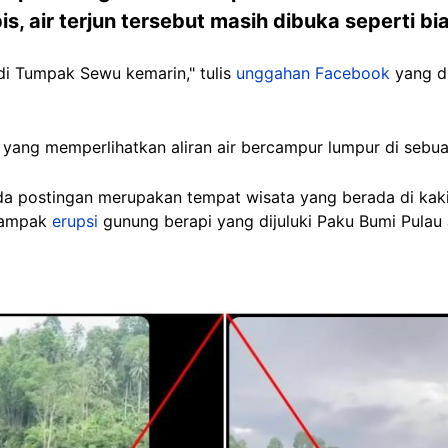
is, air terjun tersebut masih dibuka seperti bi
n di Tumpak Sewu kemarin," tulis
unggahan Facebook
yang d
p yang memperlihatkan aliran air bercampur lumpur di sebuah
a postingan merupakan tempat wisata yang berada di kak
dampak
erupsi
gunung berapi yang dijuluki Paku Bumi Pulau 