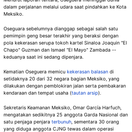
dalam perjalanan melalui udara saat pindahkan ke Kota
Meksiko.
Oseguara sebelumnya dianggap sebagai salah satu
pemimpin geng besar terakhir yang beraksi dengan
pola kekerasan serupa tokoh kartel Sinaloa Joaquin "El
Chapo" Guzman dan Ismael "El Mayo" Zambada --
keduanya saat ini sedang dipenjara.
Kematian Oseguera memicu
kekerasan balasan
di
setidaknya 20 dari 32 negara bagian Meksiko, yang
dilakukan dengan pemblokiran jalan serta pembakaran
kendaraan dan tempat usaha (
tautan arsip
).
Sekretaris Keamanan Meksiko, Omar García Harfuch,
mengatakan sedikitnya 25 anggota Garda Nasional dan
satu penjaga penjara
terbunuh
, sementara 30 orang
yang diduga anggota CJNG tewas dalam operasi