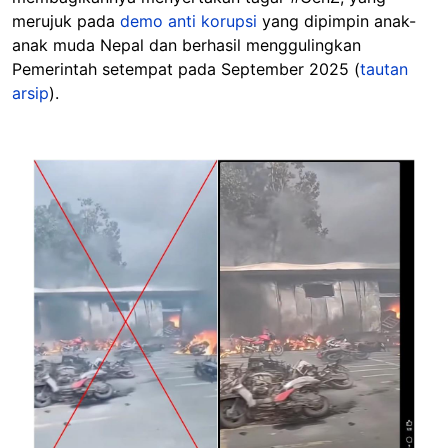
merujuk pada
demo anti korupsi
yang dipimpin anak-
anak muda Nepal dan berhasil menggulingkan
Pemerintah setempat pada September 2025 (
tautan
arsip
).
Image