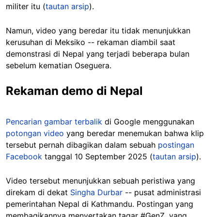
militer itu (
tautan arsip
).
Namun, video yang beredar itu tidak menunjukkan
kerusuhan di Meksiko -- rekaman diambil saat
demonstrasi di Nepal yang terjadi beberapa bulan
sebelum kematian Oseguera.
Rekaman demo di Nepal
Pencarian gambar terbalik
di Google menggunakan
potongan video
yang beredar menemukan bahwa klip
tersebut pernah dibagikan dalam sebuah
postingan
Facebook
tanggal 10 September 2025 (
tautan arsip
).
Video tersebut menunjukkan sebuah peristiwa yang
direkam di dekat
Singha Durbar
-- pusat administrasi
pemerintahan Nepal di Kathmandu. Postingan yang
membagikannya menyertakan tagar #GenZ, yang