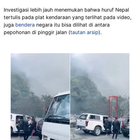
Investigasi lebih jauh menemukan bahwa huruf Nepal
tertulis pada plat kendaraan yang terlihat pada video,
juga
bendera
negara itu bisa dilihat di antara
pepohonan di pinggir jalan (
tautan arsip
).
Image