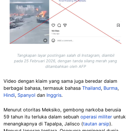
Tangkapan layar postingan salah di Instagram, diambil
pada 25 Februari 2026, dengan tanda silang merah yang
ditambahkan oleh AFP
Video dengan klaim yang sama juga beredar dalam
berbagai bahasa, termasuk bahasa
Thailand
,
Burma
,
Hindi
,
Spanyol
dan
Inggris
.
Menurut otoritas Meksiko, gembong narkoba berusia
59 tahun itu terluka dalam sebuah
operasi militer
untuk
menangkapnya di Tapalpa, Jalisco (
tautan arsip
).
Menurut laporan tentara, Oseguera meninggal dunia