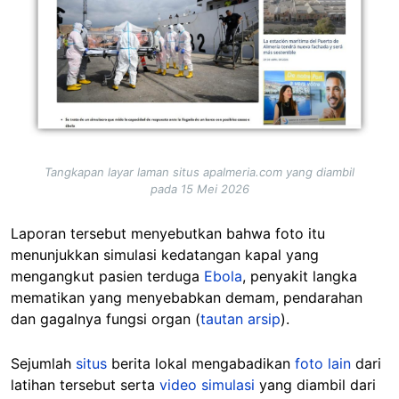
Tangkapan layar laman situs apalmeria.com yang diambil
pada 15 Mei 2026
Laporan tersebut menyebutkan bahwa foto itu
menunjukkan simulasi kedatangan kapal yang
mengangkut pasien terduga
Ebola
, penyakit langka
mematikan yang menyebabkan demam, pendarahan
dan gagalnya fungsi organ (
tautan arsip
).
Sejumlah
situs
berita lokal mengabadikan
foto lain
dari
latihan tersebut serta
video simulasi
yang diambil dari