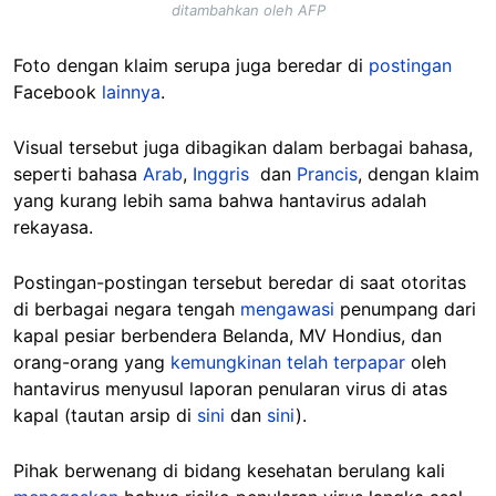
ditambahkan oleh AFP
Foto dengan klaim serupa juga beredar di
postingan
Facebook
lainnya
.
Visual tersebut juga dibagikan dalam berbagai bahasa,
seperti bahasa
Arab
,
Inggris
dan
Prancis
, dengan klaim
yang kurang lebih sama bahwa hantavirus adalah
rekayasa.
Postingan-postingan tersebut beredar di saat otoritas
di berbagai negara tengah
mengawasi
penumpang dari
kapal pesiar berbendera Belanda, MV Hondius, dan
orang-orang yang
kemungkinan telah terpapar
oleh
hantavirus menyusul laporan penularan virus di atas
kapal (tautan arsip di
sini
dan
sini
).
Pihak berwenang di bidang kesehatan berulang kali