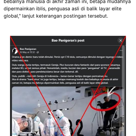
bebalnya manusia di akhir zaman ini, betapa mudahnya
dipermainkan iblis, penguasa asli di balik layar elite
global," lanjut keterangan postingan tersebut.
Image