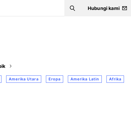
Hubungi kami
Search
pik
Amerika Utara
Eropa
Amerika Latin
Afrika