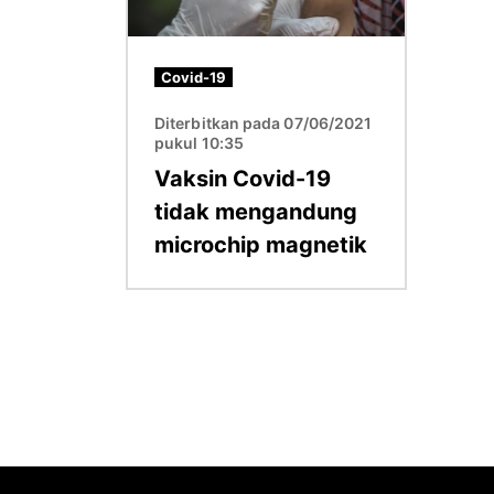
Covid-19
Diterbitkan pada 07/06/2021
pukul 10:35
Vaksin Covid-19
tidak mengandung
microchip magnetik