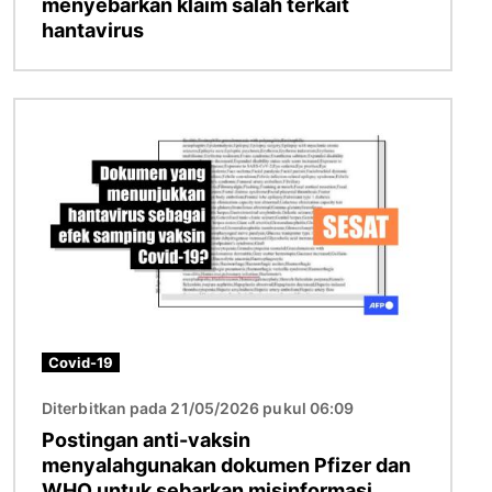
menyebarkan klaim salah terkait
hantavirus
Gambar
Covid-19
Diterbitkan pada 21/05/2026 pukul 06:09
Postingan anti-vaksin
menyalahgunakan dokumen Pfizer dan
WHO untuk sebarkan misinformasi