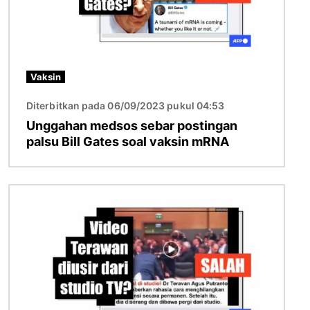
Vaksin
Diterbitkan pada 06/09/2023 pukul 04:53
Unggahan medsos sebar postingan
palsu Bill Gates soal vaksin mRNA
Gambar