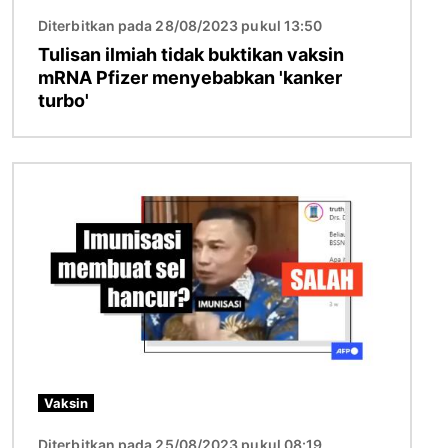
Diterbitkan pada 28/08/2023 pukul 13:50
Tulisan ilmiah tidak buktikan vaksin
mRNA Pfizer menyebabkan 'kanker
turbo'
Gambar
Vaksin
Diterbitkan pada 25/08/2023 pukul 08:19