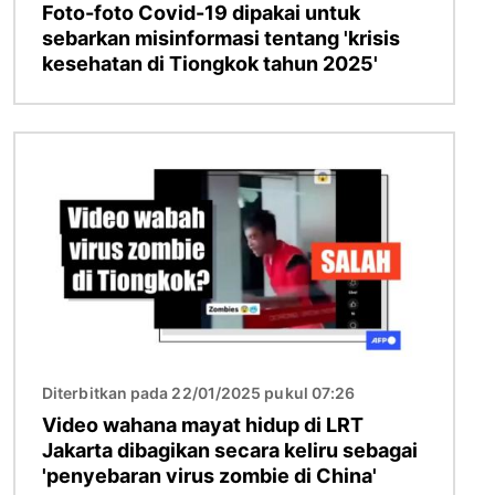
Foto-foto Covid-19 dipakai untuk
sebarkan misinformasi tentang 'krisis
kesehatan di Tiongkok tahun 2025'
Gambar
Diterbitkan pada 22/01/2025 pukul 07:26
Video wahana mayat hidup di LRT
Jakarta dibagikan secara keliru sebagai
'penyebaran virus zombie di China'