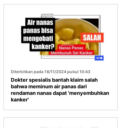
Gambar
Diterbitkan pada 18/11/2024 pukul 10:43
Dokter spesialis bantah klaim salah
bahwa meminum air panas dari
rendaman nanas dapat 'menyembuhkan
kanker'
Gambar