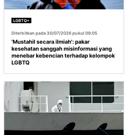
LGBTQ+
Diterbitkan pada 30/07/2026 pukul 09:05
'Mustahil secara ilmiah': pakar
kesehatan sanggah misinformasi yang
menebar kebencian terhadap kelompok
LGBTQ
Gambar