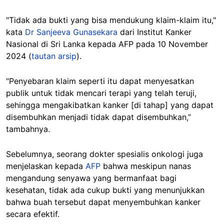
"Tidak ada bukti yang bisa mendukung klaim-klaim itu,"
kata
Dr Sanjeeva Gunasekara
dari Institut Kanker
Nasional di Sri Lanka kepada AFP pada 10 November
2024 (
tautan arsip
).
"Penyebaran klaim seperti itu dapat menyesatkan
publik untuk tidak mencari terapi yang telah teruji,
sehingga mengakibatkan kanker [di tahap] yang dapat
disembuhkan menjadi tidak dapat disembuhkan,”
tambahnya.
Sebelumnya,
seorang dokter spesialis onkologi juga
menjelaskan kepada
AFP
bahwa meskipun nanas
mengandung senyawa yang bermanfaat bagi
kesehatan, tidak ada cukup bukti yang menunjukkan
bahwa buah tersebut dapat menyembuhkan kanker
secara efektif.