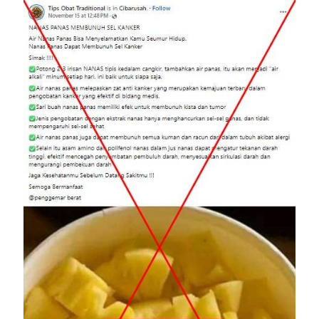
Image