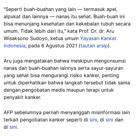
"Seperti buah-buahan yang lain — termasuk apel,
alpukat dan lainnya — nanas itu sehat. Buah-buah ini
bisa menunjang kesehatan dan kekebalan tubuh secara
umum. Tidak lebih dari itu," kata Prof. Dr. dr. Aru
Wisaksono Sudoyo, ketua umum
Yayasan Kanker
Indonesia
, pada 6 Agustus 2021 (
tautan arsip
).
Aru juga mengatakan bahwa meskipun mengonsumsi
nanas dan buah-buahan lainnya serta sayur-sayuran
yang sehat bisa mengurangi risiko kanker, penting
untuk diperhatikan bahwa langkah tersebut tidak sama
dengan pengobatan medis maupun terapi untuk
penyakit kanker.
AFP sebelumnya pernah menyanggah misinformasi lain
terkait pengobatan kanker seperti di
sini
, di
sini
dan
di
sini
.