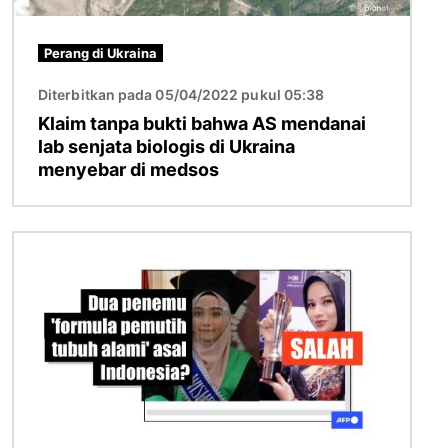
Perang di Ukraina
Diterbitkan pada 05/04/2022 pukul 05:38
Klaim tanpa bukti bahwa AS mendanai
lab senjata biologis di Ukraina
menyebar di medsos
Gambar