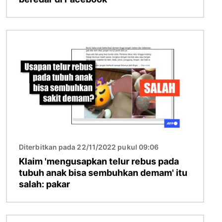
Gambar
Diterbitkan pada 22/11/2022 pukul 09:06
Klaim 'mengusapkan telur rebus pada
tubuh anak bisa sembuhkan demam' itu
salah: pakar
Gambar