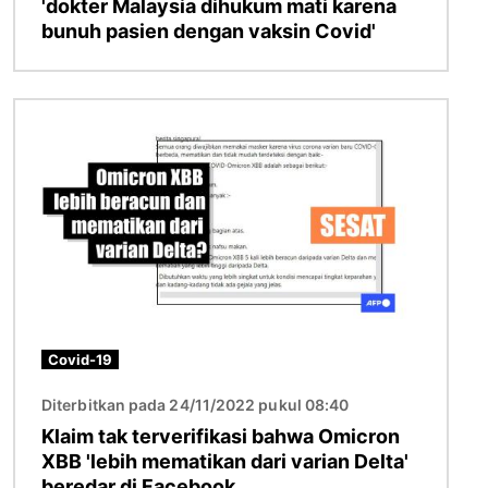
'dokter Malaysia dihukum mati karena
bunuh pasien dengan vaksin Covid'
Gambar
Covid-19
Diterbitkan pada 24/11/2022 pukul 08:40
Klaim tak terverifikasi bahwa Omicron
XBB 'lebih mematikan dari varian Delta'
beredar di Facebook