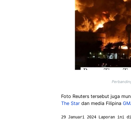
Perbanding
Foto Reuters tersebut juga munc
The Star
dan media Filipina
GM
29 Januari 2024 Laporan ini d