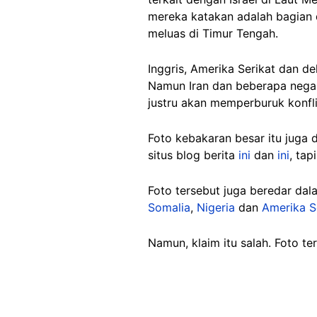
mereka katakan adalah bagian d
meluas di Timur Tengah.
Inggris, Amerika Serikat dan 
Namun Iran dan beberapa negar
justru akan memperburuk konfli
Foto kebakaran besar itu juga d
situs blog berita
ini
dan
ini
,
tapi
Foto tersebut juga beredar dal
Somalia
,
Nigeria
dan
Amerika S
Namun, klaim itu salah. Foto 