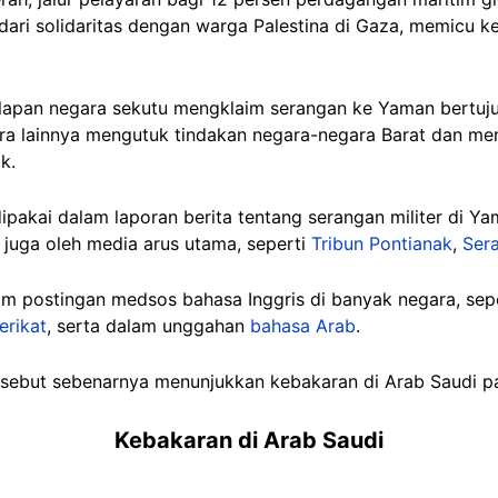
ari solidaritas dengan warga Palestina di Gaza, memicu k
delapan negara sekutu mengklaim serangan ke Yaman bertuj
a lainnya mengutuk tindakan negara-negara Barat dan mem
k.
ipakai dalam laporan berita tentang serangan militer di Ya
 juga oleh media arus utama, seperti
Tribun Pontianak
,
Ser
am postingan medsos bahasa Inggris di banyak negara, sep
erikat
, serta dalam unggahan
bahasa Arab
.
tersebut sebenarnya menunjukkan kebakaran di Arab Saudi 
Kebakaran di Arab Saudi