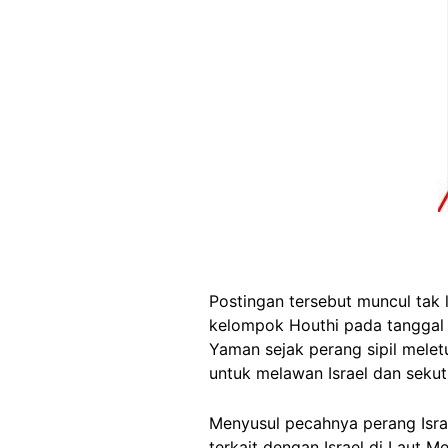
Postingan tersebut muncul tak 
kelompok Houthi pada tanggal 
Yaman sejak perang sipil melet
untuk melawan Israel dan sekut
Menyusul pecahnya perang Isr
terkait dengan Israel di Laut M