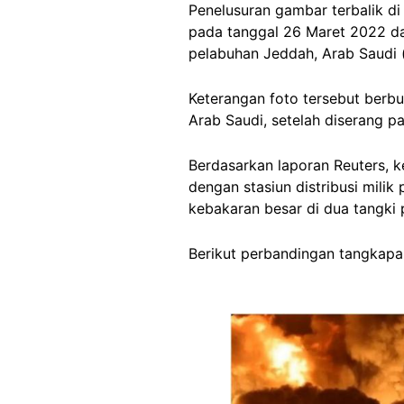
Penelusuran gambar terbalik d
pada tanggal 26 Maret 2022 da
pelabuhan Jeddah, Arab Saudi 
Keterangan foto tersebut berb
Arab Saudi, setelah diserang p
Berdasarkan laporan Reuters, 
dengan stasiun distribusi mil
kebakaran besar di dua tangki 
Berikut perbandingan tangkapan 
Image