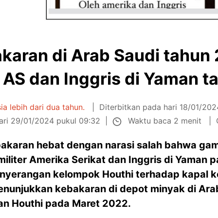
bakaran di Arab Saudi tahun
 AS dan Inggris di Yaman t
sia lebih dari dua tahun.
Diterbitkan pada hari 18/01/202
Waktu baca 2 menit
ari 29/01/2024 pukul 09:32
bakaran hebat dengan narasi salah bahwa gam
liter Amerika Serikat dan Inggris di Yaman 
nyerangan kelompok Houthi terhadap kapal ko
enunjukkan kebakaran di depot minyak di Ara
an Houthi pada Maret 2022.