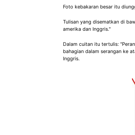
Foto kebakaran besar itu
diung
Tulisan yang disematkan di baw
amerika dan Inggris."
Dalam cuitan itu tertulis: "Pe
bahagian dalam serangan ke at
Inggris.
Image