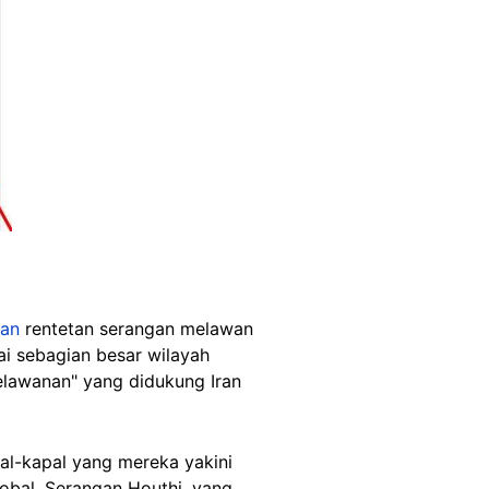
kan
rentetan serangan melawan
i sebagian besar wilayah
elawanan" yang didukung Iran
l-kapal yang mereka yakini
lobal. Serangan Houthi, yang