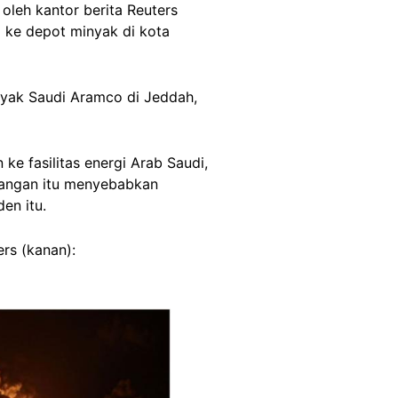
oleh kantor berita Reuters
 ke depot minyak di kota
nyak Saudi Aramco di Jeddah,
e fasilitas energi Arab Saudi,
erangan itu menyebabkan
den itu.
ers (kanan):