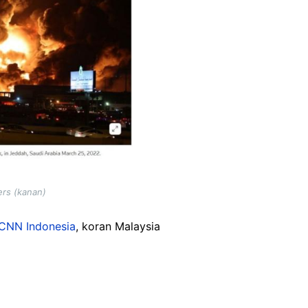
ers (kanan)
CNN Indonesia
, koran Malaysia