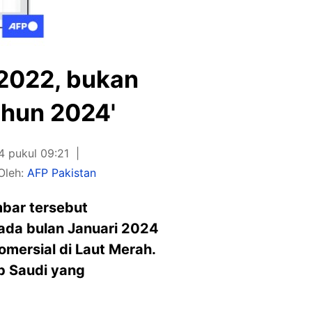
 2022, bukan
ahun 2024'
4 pukul 09:21
Oleh:
AFP Pakistan
bar tersebut
pada bulan Januari 2024
mersial di Laut Merah.
b Saudi yang