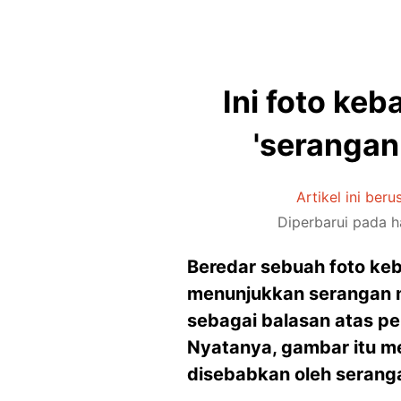
Ini foto ke
'serangan
Artikel ini beru
Diperbarui pada h
Beredar sebuah foto ke
menunjukkan serangan mi
sebagai balasan atas pe
Nyatanya, gambar itu m
disebabkan oleh serang