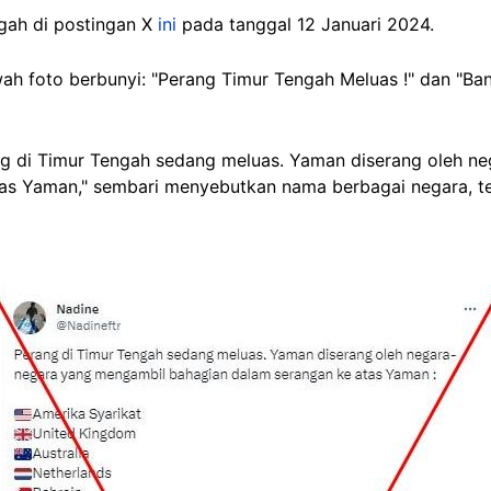
gah
di postingan X
ini
pada tanggal 12 Januari 2024.
ah foto berbunyi: "Perang Timur Tengah Meluas !" dan "Ban
rang di Timur Tengah sedang meluas. Yaman diserang oleh 
as Yaman," sembari menyebutkan nama berbagai negara, t