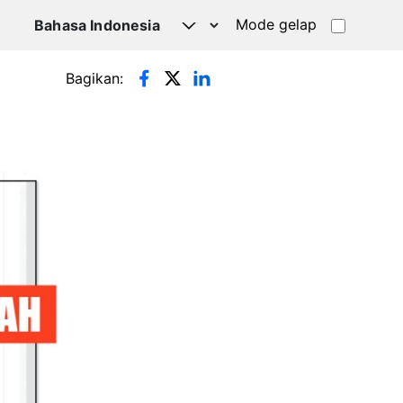
Mode gelap
Bagikan: