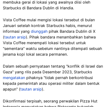
membuka gerai di lokasi yang awalnya diisi oleh
Starbucks di Bandara Dublin di Irlandia.
Vista Coffee mulai mengisi lokasi tersebut di bulan
Januari setelah kontrak Starbucks habis, menurut
informasi yang
diunggah
pihak Bandara Dublin di X
(
tautan arsip
). Pihak bandara menambahkan bahwa
Vista Coffee menempati lokasi tersebut untuk
"sementara" waktu sebelum nantinya ditempati sebuah
jenama kopi lokal secara permanen.
Dalam sebuah pernyataan tentang "konflik di Israel dan
Gaza" yang rilis pada Desember 2023, Starbucks
mengatakan
pihaknya "tidak pernah berkontribusi
kepada pemerintah atau operasi militer dalam bentuk
apapun" (
tautan arsip
).
Dikonfirmasi terpisah, seorang perwakilan Pizza Hut
Indonesia menyatakan bahwa Ristorante bukanlah