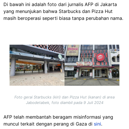
Di bawah ini adalah foto dari jurnalis AFP di Jakarta
yang menunjukan bahwa Starbucks dan Pizza Hut
masih beroperasi seperti biasa tanpa perubahan nama.
Image
Foto gerai Starbucks (kiri) dan Pizza Hut (kanan) di area
Jabodetabek, foto diambil pada 9 Juli 2024
AFP telah membantah beragam misinformasi yang
muncul terkait dengan perang di Gaza di
sini
.