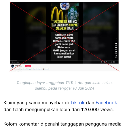
Image
Tangkapan layar unggahan TikTok dengan klaim salah,
diambil pada tanggal 10 Juli 2024
Klaim yang sama menyebar di
TikTok
dan
Facebook
dan telah mengumpulkan lebih dari 120.000
views
.
Kolom komentar dipenuhi tanggapan pengguna media