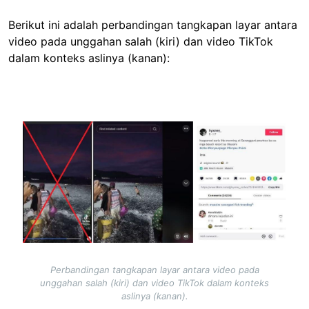
Berikut ini adalah perbandingan tangkapan layar antara
video pada unggahan salah (kiri) dan video TikTok
dalam konteks aslinya (kanan):
Image
Perbandingan tangkapan layar antara video pada
unggahan salah (kiri) dan video TikTok dalam konteks
aslinya (kanan).