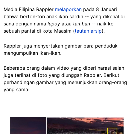
Media Filipina Rappler
melaporkan
pada 8 Januari
bahwa berton-ton anak ikan sardin -- yang dikenal di
sana dengan nama
lupoy
atau
tamban
-- naik ke
sebuah pantai di kota Maasim (
tautan arsip
).
Rappler juga menyertakan gambar para penduduk
mengumpulkan ikan-ikan.
Beberapa orang dalam video yang diberi narasi salah
juga terlihat di foto yang diunggah Rappler. Berikut
perbandingan gambar yang menunjukkan orang-orang
yang sama:
Image