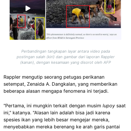
Perbandingan tangkapan layar antara video pada
postingan salah (kiri) dan gambar dari laporan Rappler
(kanan), dengan kesamaan yang disorot oleh AFP
Rappler mengutip seorang petugas perikanan
setempat, Zenaida A. Dangkalan, yang memberikan
beberapa alasan mengapa fenomena ini terjadi.
"Pertama, ini mungkin terkait dengan musim
lupoy
saat
ini," katanya. "Alasan lain adalah bisa jadi karena
spesies ikan yang lebih besar mengejar mereka,
menyebabkan mereka berenang ke arah garis pantai