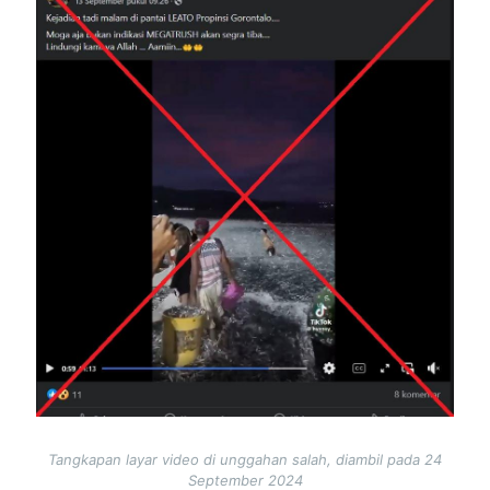
Tangkapan layar video di unggahan salah, diambil pada 24
September 2024