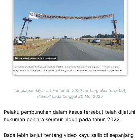
Tangkapan layar artikel tahun 2020 tentang aksi tersebut,
diambil pada tanggal 22 Mei 2025
Pelaku pembunuhan dalam kasus tersebut telah dijatuhi
hukuman penjara seumur hidup pada tahun 2022.
Baca lebih lanjut tentang video kayu salib di sepanjang