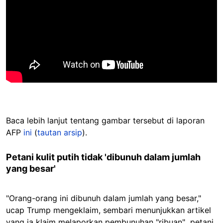
Baca lebih lanjut tentang gambar tersebut di laporan
AFP
ini
(
tautan arsip
).
Petani kulit putih tidak 'dibunuh dalam jumlah
yang besar'
"Orang-orang ini dibunuh dalam jumlah yang besar,"
ucap Trump mengeklaim, sembari menunjukkan artikel
yang ia klaim melaporkan pembunuhan "ribuan" petani