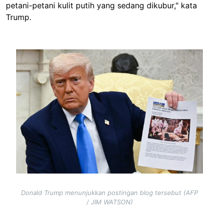
petani-petani kulit putih yang sedang dikubur," kata
Trump.
Image
Donald Trump menunjukkan postingan blog tersebut (AFP
/ JIM WATSON)