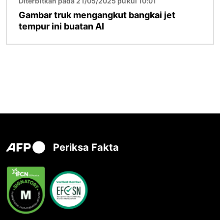
Diterbitkan pada 21/05/2025 pukul 10:01
Gambar truk mengangkut bangkai jet
tempur ini buatan AI
Periksa Fakta