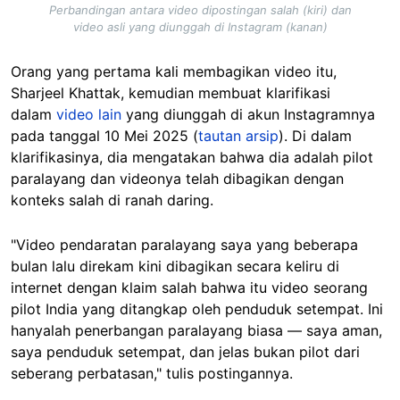
Perbandingan antara video dipostingan salah (kiri) dan
video asli yang diunggah di Instagram (kanan)
Orang yang pertama kali membagikan video itu,
Sharjeel Khattak, kemudian membuat klarifikasi
dalam
video lain
yang diunggah di akun Instagramnya
pada tanggal 10 Mei 2025 (
tautan arsip
). Di dalam
klarifikasinya, dia mengatakan bahwa dia adalah pilot
paralayang dan videonya telah dibagikan dengan
konteks salah di ranah daring.
"Video pendaratan paralayang saya yang beberapa
bulan lalu direkam kini dibagikan secara keliru di
internet dengan klaim salah bahwa itu video seorang
pilot India yang ditangkap oleh penduduk setempat. Ini
hanyalah penerbangan paralayang biasa — saya aman,
saya penduduk setempat, dan jelas bukan pilot dari
seberang perbatasan," tulis postingannya.