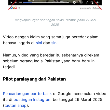
Tangkapan layar postingan salah, diambil pada 27 Mei
2025
Video dengan klaim yang sama juga beredar dalam
bahasa Inggris di
sini
dan
sini
.
Namun, video yang beredar itu sebenarnya direkam
sebelum perang India-Pakistan yang baru-baru ini
terjadi.
Pilot paralayang dari Pakistan
Pencarian gambar terbalik
di Google menemukan video
itu di
postingan Instagram
bertanggal 26 Maret 2025
(
tautan arsip
).