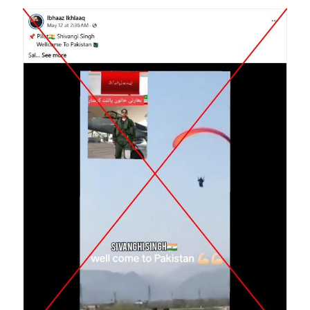
Image