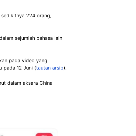
sedikitnya 224 orang,
 dalam sejumlah bahasa lain
kan pada video yang
 pada 12 Juni (
tautan arsip
).
ebut dalam aksara China