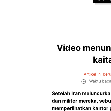
Video menunj
kait
Artikel ini ber
Waktu baca
Setelah Iran meluncurkan
dan militer mereka, se
memperlihatkan kantor pu