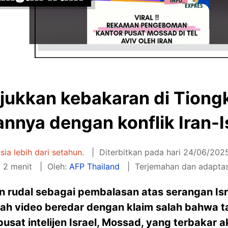
ukkan kebakaran di Tiongk
annya dengan konflik Iran-I
usia lebih dari setahun.
Diterbitkan pada hari 24/06/2025
 2 menit
Oleh:
AFP Thailand
Terjemahan dan adapta
 rudal sebagai pembalasan atas serangan Israe
buah video beredar dengan klaim salah bahwa
sat intelijen Israel, Mossad, yang terbakar a