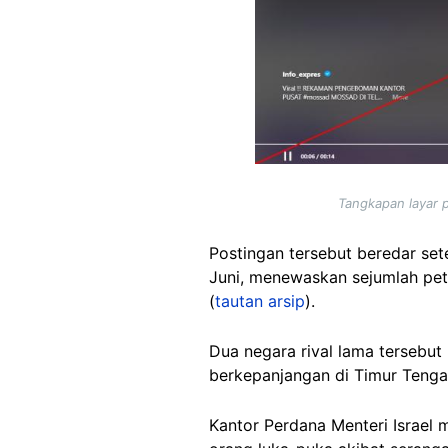
Tangkapan layar 
Postingan tersebut beredar sete
Juni, menewaskan sejumlah petin
(
tautan arsip
).
Dua negara rival lama tersebu
berkepanjangan di Timur Tenga
Kantor Perdana Menteri Israel