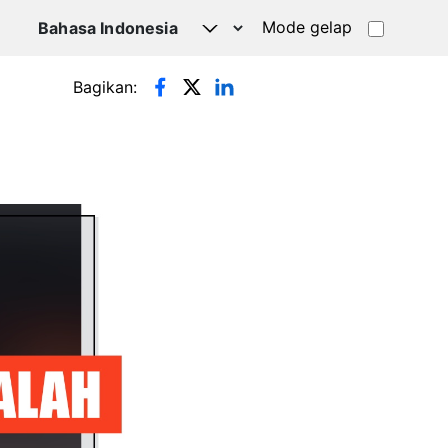
Mode gelap
Bagikan: