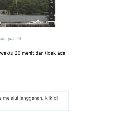
aidu (kanan)
waktu 20 menit dan tidak ada
melalui langganan. Klik di