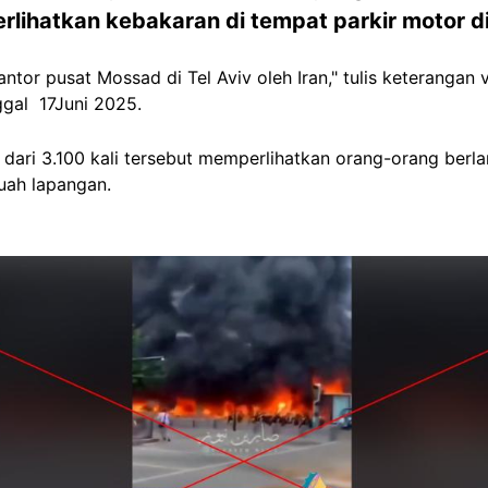
erlihatkan kebakaran di tempat parkir motor d
tor pusat Mossad di Tel Aviv oleh Iran," tulis keterangan
gal 17Juni 2025.
h dari 3.100 kali tersebut memperlihatkan orang-orang ber
buah lapangan.