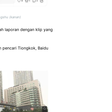
ongshu (kanan)
ah laporan dengan klip yang
 pencari Tiongkok, Baidu