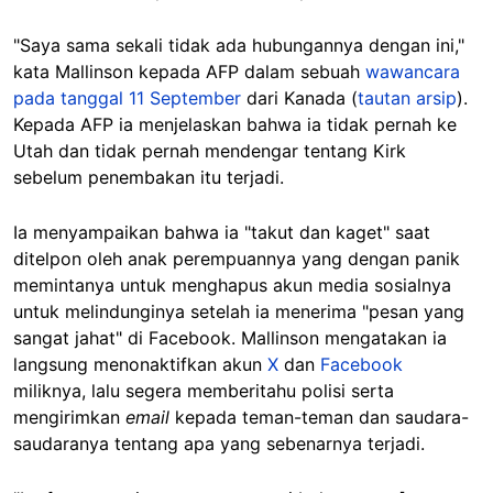
"Saya sama sekali tidak ada hubungannya dengan ini,"
kata Mallinson kepada AFP dalam sebuah
wawancara
pada tanggal 11 September
dari Kanada (
tautan arsip
).
Kepada AFP ia menjelaskan bahwa ia tidak pernah ke
Utah dan tidak pernah mendengar tentang Kirk
sebelum penembakan itu terjadi.
Ia menyampaikan bahwa ia "takut dan kaget" saat
ditelpon oleh anak perempuannya yang dengan panik
memintanya untuk menghapus akun media sosialnya
untuk melindunginya setelah ia menerima "pesan yang
sangat jahat" di Facebook. Mallinson mengatakan ia
langsung menonaktifkan akun
X
dan
Facebook
miliknya, lalu segera memberitahu polisi serta
mengirimkan
email
kepada teman-teman dan saudara-
saudaranya tentang apa yang sebenarnya terjadi.