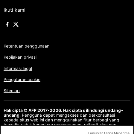
Ikuti kami
Ketentuan penggunaan
Kebijakan privasi
Informasi legal
Pengaturan cookie
Sitemap
Hak cipta © AFP 2017-2026. Hak cipta dilindungi undang-
undang.
Pengguna dapat mengakses dan berkonsultasi
kepada situs web ini dan menggunakan fitur berbagi yang
tersedia untuk keperluan perseorangan, pribadi, dan non-
komersial. Untuk penggunaan lain, khususnya penyalinan ulang,
Lanjutkan tanpa Menerima