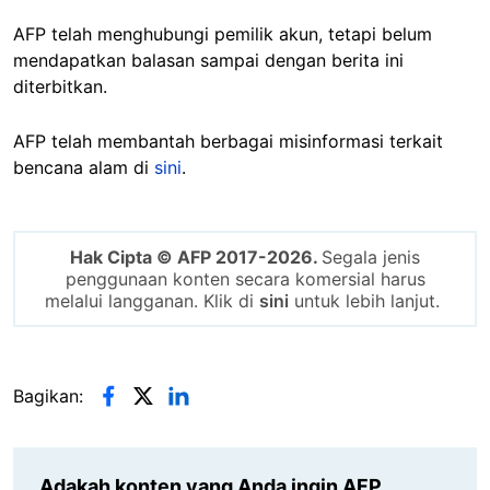
AFP telah menghubungi pemilik akun, tetapi belum
mendapatkan balasan sampai dengan berita ini
diterbitkan.
AFP telah membantah berbagai misinformasi terkait
bencana alam di
sini
.
Hak Cipta © AFP 2017-2026.
Segala jenis
penggunaan konten secara komersial harus
melalui langganan. Klik di
sini
untuk lebih lanjut.
Bagikan:
Adakah konten yang Anda ingin AFP