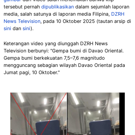
tersebut pernah
dipublikasikan
dalam sejumlah laporan
media, salah satunya di laporan media Filipina,
DZRH
News Television
, pada 10 Oktober 2025 (tautan arsip di
sini
dan
sini
).
Keterangan video yang diunggah DZRH News
Television berbunyi: "Gempa bumi di Davao Oriental.
Gempa bumi berkekuatan 7,5–7,6 magnitudo
mengguncang sebagian wilayah Davao Oriental pada
Jumat pagi, 10 Oktober."
Image