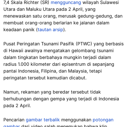
7,4 Skala Richter (SR)
mengguncang
wilayah Sulawesi
Utara dan Maluku Utara pada 2 April, yang
menewaskan satu orang, merusak gedung-gedung, dan
membuat orang-orang berlarian ke jalanan dalam
keadaan panik (
tautan arsip
).
Pusat Peringatan Tsunami Pasifik (PTWC) yang berbasis
di Hawaii awalnya mengatakan gelombang tsunami
dalam tingkatan berbahaya mungkin terjadi dalam
radius 1.000 kilometer dari episentrum di sepanjang
pantai Indonesia, Filipina, dan Malaysia, tetapi
peringatan tersebut kemudian dicabut.
Namun, rekaman yang beredar tersebut tidak
berhubungan dengan gempa yang terjadi di Indonesia
pada 2 April.
Pencarian
gambar terbalik
menggunakan
potongan
gambar
dari video salah menemukan bahwa klip