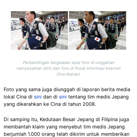
Image
Perbandingan tangkapan layar foto di unggahan
menyesatkan (kiri) dan foto di Pusat Informasi Internet
Cina (kanan)
Foto yang sama juga diunggah di laporan berita media
lokal Cina di
sini
dan di
sini
tentang tim medis Jepang
yang dikerahkan ke Cina di tahun 2008.
Di samping itu, Kedutaan Besar Jepang di Filipina juga
membantah klaim yang menyebut tim medis Jepang
berjumlah 1.000 orang telah dikirim untuk memberikan