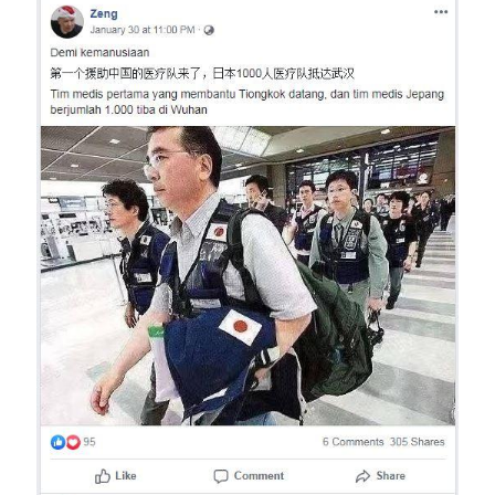
Image