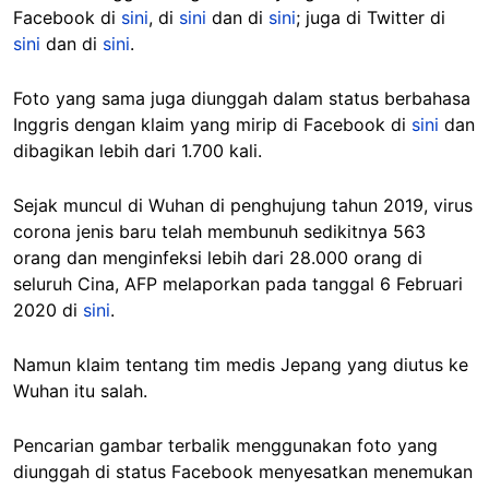
Facebook di
sini
, di
sini
dan di
sini
; juga di Twitter di
sini
dan di
sini
.
Foto yang sama juga diunggah dalam status berbahasa
Inggris dengan klaim yang mirip di Facebook di
sini
dan
dibagikan lebih dari 1.700 kali.
Sejak muncul di Wuhan di penghujung tahun 2019, virus
corona jenis baru telah membunuh sedikitnya 563
orang dan menginfeksi lebih dari 28.000 orang di
seluruh Cina, AFP melaporkan pada tanggal 6 Februari
2020 di
sini
.
Namun klaim tentang tim medis Jepang yang diutus ke
Wuhan itu salah.
Pencarian gambar terbalik menggunakan foto yang
diunggah di status Facebook menyesatkan menemukan