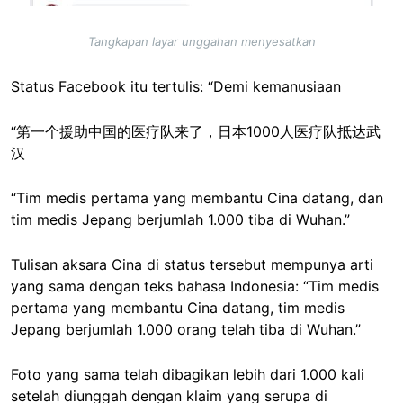
Tangkapan layar unggahan menyesatkan
Status Facebook itu tertulis: “Demi kemanusiaan
“第一个援助中国的医疗队来了，日本1000人医疗队抵达武
汉
“Tim medis pertama yang membantu Cina datang, dan
tim medis Jepang berjumlah 1.000 tiba di Wuhan.”
Tulisan aksara Cina di status tersebut mempunya arti
yang sama dengan teks bahasa Indonesia: “Tim medis
pertama yang membantu Cina datang, tim medis
Jepang berjumlah 1.000 orang telah tiba di Wuhan.”
Foto yang sama telah dibagikan lebih dari 1.000 kali
setelah diunggah dengan klaim yang serupa di