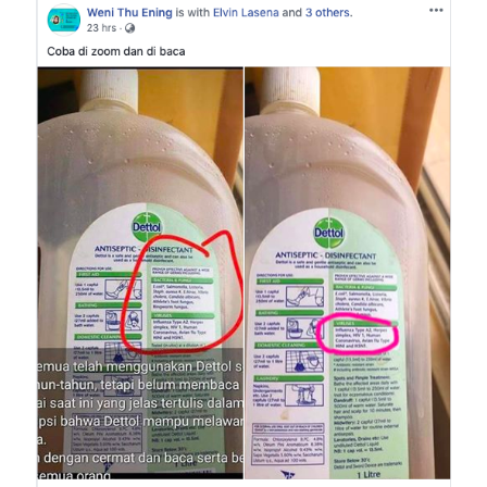
Image