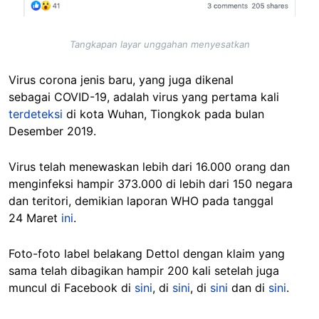
Tangkapan layar unggahan menyesatkan
Virus corona jenis baru, yang juga dikenal
sebagai COVID-19, adalah virus yang pertama kali
terdeteksi
di kota Wuhan, Tiongkok pada bulan
Desember 2019.
Virus telah menewaskan lebih dari 16.000 orang dan
menginfeksi hampir 373.000 di lebih dari 150 negara
dan teritori, demikian laporan WHO pada tanggal
24 Maret
ini
.
Foto-foto label belakang Dettol dengan klaim yang
sama telah dibagikan hampir 200 kali setelah juga
muncul di Facebook di
sini
, di
sini
, di
sini
dan di
sini
.