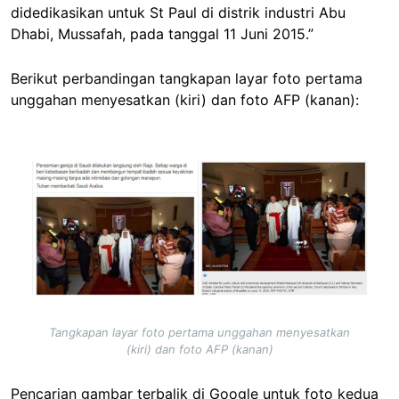
didedikasikan untuk St Paul di distrik industri Abu
Dhabi, Mussafah, pada tanggal 11 Juni 2015.”
Berikut perbandingan tangkapan layar foto pertama
unggahan menyesatkan (kiri) dan foto AFP (kanan):
Image
Tangkapan layar foto pertama unggahan menyesatkan
(kiri) dan foto AFP (kanan)
Pencarian gambar terbalik di Google untuk foto kedua