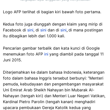
Logo AFP terlihat di bagian kiri bawah foto pertama.
Kedua foto juga diunggah dengan klaim yang mirip di
Facebook di
sini
, di
sini
dan di
sini
,
di mana postingan
itu dibagikan lebih dari 1.000 kali.
Pencarian gambar terbalik dan kata kunci di Google
menemukan foto AFP
ini
yang diambil pada tanggal 11
Juni 2015.
Diterjemahkan ke dalam bahasa Indonesia, keterangan
foto dalam bahasa Inggris tersebut berbunyi: “Menteri
pemuda, kebudayaan dan pengembangan masyarakat
Uni Emirat Arab Sheikh Nahayan bin Mubarak Al-
Nahayan (tengah kiri) dan Menteri Luar Negeri Vatikan,
Kardinal Pietro Parolin (tengah kanan) menghadiri
upacara pembukaan Gereja Katolik kedua yang