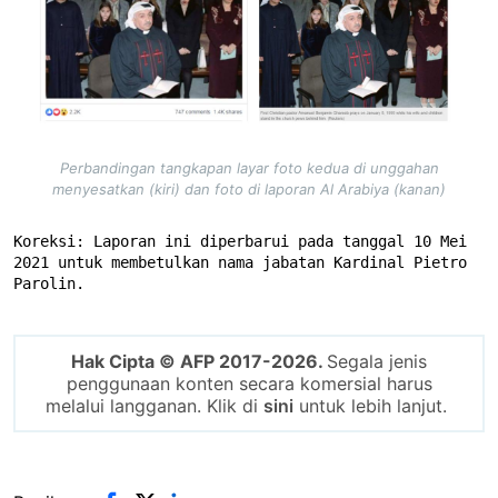
Perbandingan tangkapan layar foto kedua di unggahan
menyesatkan (kiri) dan foto di laporan Al Arabiya (kanan)
Koreksi: Laporan ini diperbarui pada tanggal 10 Mei 
2021 untuk membetulkan nama jabatan Kardinal Pietro 
Parolin.
Hak Cipta © AFP 2017-2026.
Segala jenis
penggunaan konten secara komersial harus
melalui langganan. Klik di
sini
untuk lebih lanjut.