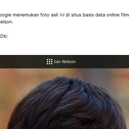
Google menemukan foto asli
ini
di situs basis data online f
Nelson.
MDb: