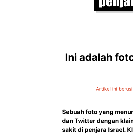
Ini adalah fo
Artikel ini berus
Sebuah foto yang menunj
dan Twitter dengan kla
sakit di penjara Israel. 