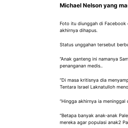
Michael Nelson yang ma
Foto itu diunggah di Facebook
akhirnya dihapus.
Status unggahan tersebut berbu
“Anak ganteng ini namanya Sam
penanganan medis..
“Di masa kritisnya dia menyam
Tentara Israel Laknatulloh meno
“Hingga akhirnya ia meninggal 
“Betapa banyak anak-anak Pales
mereka agar populasi anak2 Pal