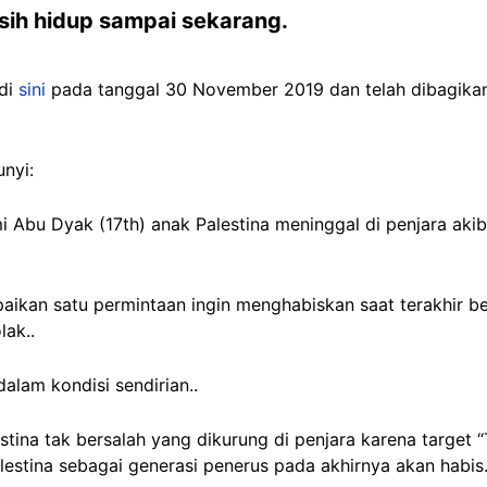
sih hidup sampai sekarang.
 di
sini
pada tanggal 30 November 2019 dan telah dibagikan 
nyi:
i Abu Dyak (17th) anak Palestina meninggal di penjara aki
paikan satu permintaan ingin menghabiskan saat terakhir 
lak..
dalam kondisi sendirian..
tina tak bersalah yang dikurung di penjara karena target 
estina sebagai generasi penerus pada akhirnya akan habis.