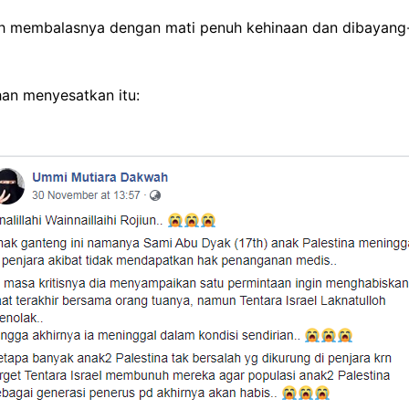
lah membalasnya dengan mati penuh kehinaan dan dibayang
han menyesatkan itu: