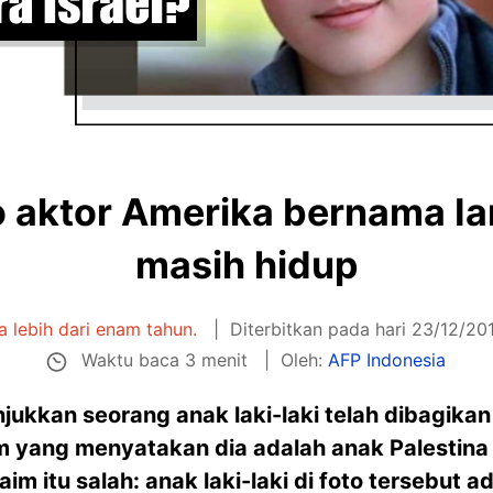
to aktor Amerika bernama I
masih hidup
ia lebih dari enam tahun.
Diterbitkan pada hari 23/12/20
Waktu baca 3 menit
Oleh:
AFP Indonesia
ukkan seorang anak laki-laki telah dibagikan 
im yang menyatakan dia adalah anak Palestina
Klaim itu salah: anak laki-laki di foto tersebut 