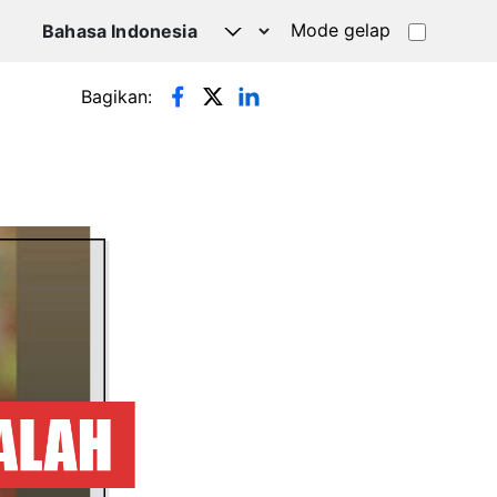
Mode gelap
Bagikan: