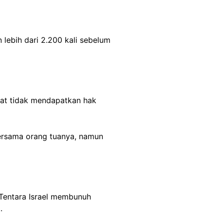
lebih dari 2.200 kali sebelum
bat tidak mendapatkan hak
bersama orang tuanya, namun
“Tentara Israel membunuh
.