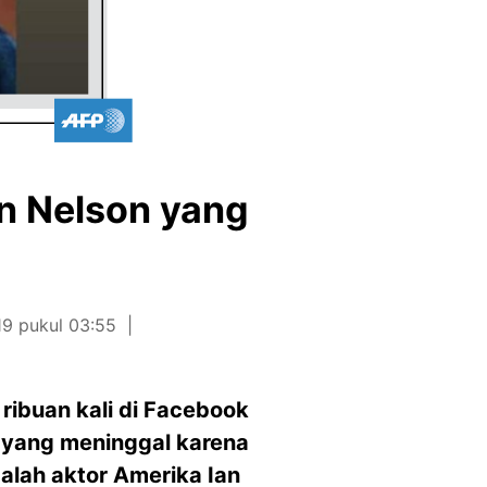
an Nelson yang
19 pukul 03:55
ribuan kali di Facebook
 yang meninggal karena
adalah aktor Amerika Ian