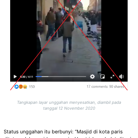
Tangkapan layar unggahan menyesatkan, diambil pada
tanggal 12 November 2020
Status unggahan itu berbunyi: “Masjid di kota paris