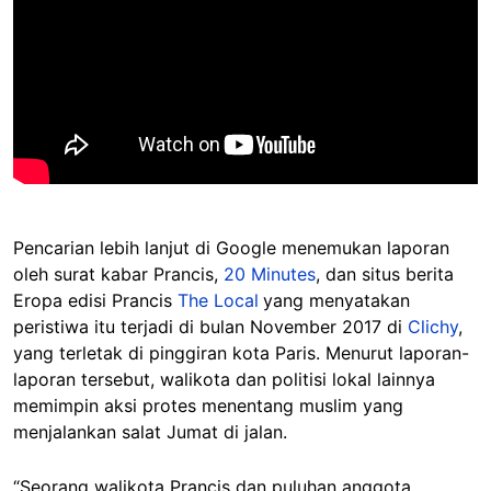
Pencarian lebih lanjut di Google menemukan laporan
oleh surat kabar Prancis,
20 Minutes
, dan situs berita
Eropa edisi Prancis
The Local
yang menyatakan
peristiwa itu terjadi di bulan November 2017 di
Clichy
,
yang terletak di pinggiran kota Paris. Menurut laporan-
laporan tersebut, walikota dan politisi lokal lainnya
memimpin aksi protes menentang muslim yang
menjalankan salat Jumat di jalan.
“Seorang walikota Prancis dan puluhan anggota