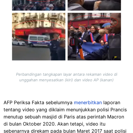
Perbandingan tangkapan layar antara rekaman video di
unggahan menyesatkan (kiri) dan video AP (kanan)
AFP Periksa Fakta sebelumnya
menerbitkan
laporan
tentang video yang diklaim menunjukkan polisi Prancis
menutup sebuah masjid di Paris atas perintah Macron
di bulan Oktober 2020. Akan tetapi, video itu
sebenarnya direkam pada bulan Maret 2017 saat polisi