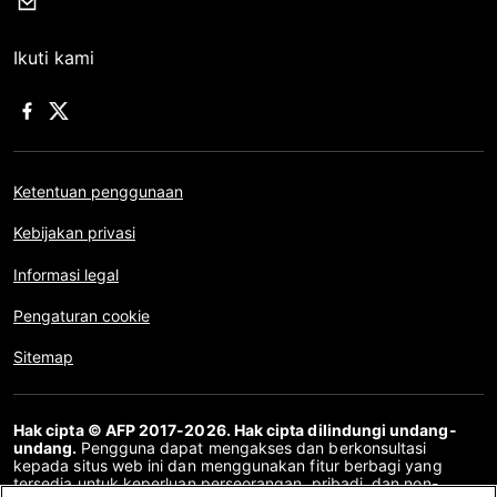
Ikuti kami
Ketentuan penggunaan
Kebijakan privasi
Informasi legal
Pengaturan cookie
Sitemap
Hak cipta © AFP 2017-2026. Hak cipta dilindungi undang-
undang.
Pengguna dapat mengakses dan berkonsultasi
kepada situs web ini dan menggunakan fitur berbagi yang
tersedia untuk keperluan perseorangan, pribadi, dan non-