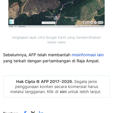
tangkapan layar citra Google Earth yang memperlihatkan
lokasi video
Sebelumnya, AFP telah membantah
misinformasi lain
yang terkait dengan pertambangan di Raja Ampat.
Hak Cipta © AFP 2017-2026.
Segala jenis
penggunaan konten secara komersial harus
melalui langganan. Klik di
sini
untuk lebih lanjut.