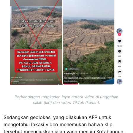
Perbandingan tangkapan layar antara video di unggahan
salah (kiri) dan video TikTok (kanan).
Sedangkan geolokasi yang dilakukan AFP untuk
mengetahui lokasi video menemukan bahwa klip
tersebut menunjukkan jalan yang menuju Kotabangun,