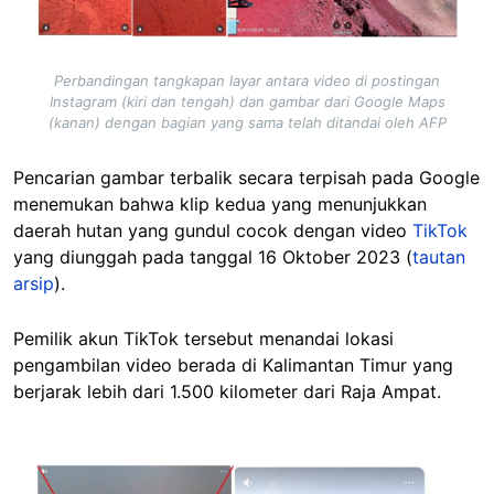
Perbandingan tangkapan layar antara video di postingan
Instagram (kiri dan tengah) dan gambar dari Google Maps
(kanan) dengan bagian yang sama telah ditandai oleh AFP
Pencarian gambar terbalik secara terpisah pada Google
menemukan bahwa klip kedua yang menunjukkan
daerah hutan yang gundul cocok dengan video
TikTok
yang diunggah pada tanggal 16 Oktober 2023 (
tautan
arsip
).
Pemilik akun TikTok tersebut menandai lokasi
pengambilan video berada di Kalimantan Timur yang
berjarak lebih dari 1.500 kilometer dari Raja Ampat.
Image