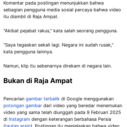
Komentar pada postingan menunjukkan bahwa
sebagian pengguna media sosial percaya bahwa video
itu diambil di Raja Ampat.
"Akibat pejabat rakus," kata salah seorang pengguna.
"Saya tegaskan sekali lagi. Negara ini sudah rusak,"
kata pengguna lainnya.
Namun, klip itu sebenarnya direkam di negara lain.
Bukan di Raja Ampat
Pencarian
gambar terbalik
di Google menggunakan
potongan gambar
dari video yang beredar menemukan
video yang sama telah diunggah pada 9 Februari 2025
di
Instagram
dengan keterangan berbahasa Persia
(
tautan arsip
). Postingan itu menjelaskan bahwa video