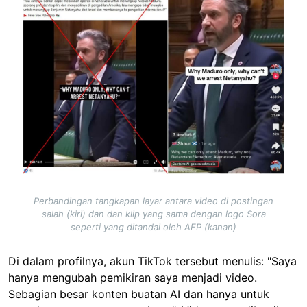
Perbandingan tangkapan layar antara video di postingan
salah (kiri) dan dan klip yang sama dengan logo Sora
seperti yang ditandai oleh AFP (kanan)
Di dalam profilnya, akun TikTok tersebut menulis: "Saya
hanya mengubah pemikiran saya menjadi video.
Sebagian besar konten buatan AI dan hanya untuk