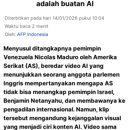
adalah buatan AI
Diterbitkan pada hari 14/01/2026 pukul 10:04
Waktu baca 2 menit
Oleh:
AFP Indonesia
Menyusul ditangkapnya pemimpin
Venezuela Nicolas Maduro oleh Amerika
Serikat (AS), beredar video AI yang
menunjukkan seorang anggota parlemen
Inggris mempertanyakan mengapa AS
tidak bisa menangkap pemimpin Israel,
Benjamin Netanyahu, dan membawanya ke
pengadilan internasional. Namun, klip
tersebut mengandung kejanggalan visual
yang menjadi ciri konten AI. Video sama