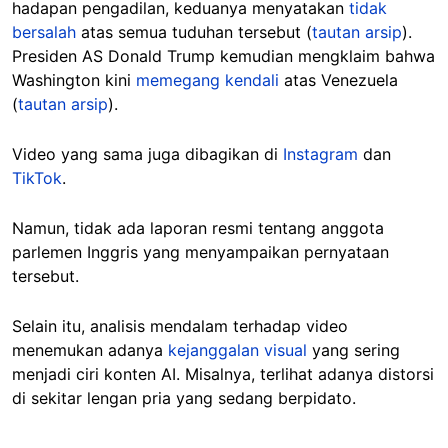
hadapan pengadilan, keduanya menyatakan
tidak
bersalah
atas semua tuduhan tersebut (
tautan arsip
).
Presiden AS Donald Trump kemudian mengklaim bahwa
Washington kini
memegang kendali
atas Venezuela
(
tautan arsip
).
Video yang sama juga dibagikan di
Instagram
dan
TikTok
.
Namun, tidak ada laporan resmi tentang anggota
parlemen Inggris yang menyampaikan pernyataan
tersebut.
Selain itu, analisis mendalam terhadap video
menemukan adanya
kejanggalan visual
yang sering
menjadi ciri konten AI. Misalnya, terlihat adanya distorsi
di sekitar lengan pria yang sedang berpidato.