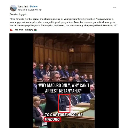
Image