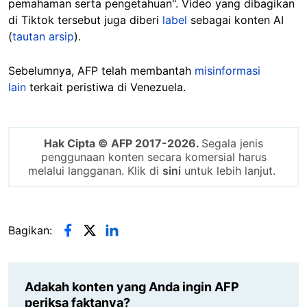
pemahaman serta pengetahuan". Video yang dibagikan
di Tiktok tersebut juga diberi
label
sebagai konten AI
(
tautan arsip
).
Sebelumnya, AFP telah membantah
misinformasi
lain
terkait peristiwa di Venezuela.
Hak Cipta © AFP 2017-2026.
Segala jenis
penggunaan konten secara komersial harus
melalui langganan. Klik di
sini
untuk lebih lanjut.
Bagikan:
Adakah konten yang Anda ingin AFP
periksa faktanya?