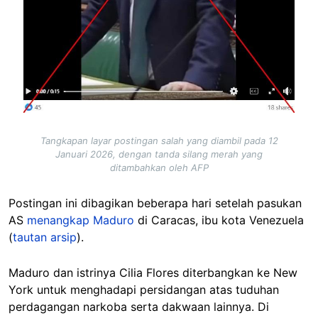
Tangkapan layar postingan salah yang diambil pada 12
Januari 2026, dengan tanda silang merah yang
ditambahkan oleh AFP
Postingan ini dibagikan beberapa hari setelah pasukan
AS
menangkap Maduro
di Caracas, ibu kota Venezuela
(
tautan arsip
).
Maduro dan istrinya Cilia Flores diterbangkan ke New
York untuk menghadapi persidangan atas tuduhan
perdagangan narkoba serta dakwaan lainnya. Di