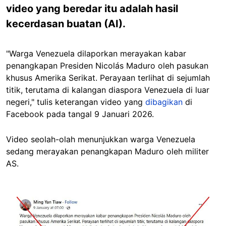
video yang beredar itu adalah hasil
kecerdasan buatan (AI).
"Warga Venezuela dilaporkan merayakan kabar
penangkapan Presiden
Nicolás Maduro
oleh pasukan
khusus Amerika Serikat. Perayaan terlihat di sejumlah
titik, terutama di kalangan diaspora Venezuela di luar
negeri," tulis keterangan video yang
dibagikan
di
Facebook pada tangal 9 Januari 2026.
Video seolah-olah menunjukkan warga Venezuela
sedang merayakan penangkapan Maduro oleh militer
AS.
Image