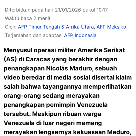
Diterbitkan pada hari 21/01/2026 pukul 10:17
Waktu baca 2 menit
Oleh:
AFP Timur Tengah & Afrika Utara
,
AFP Meksiko
Terjemahan dan adaptasi
AFP Indonesia
Menyusul operasi militer Amerika Serikat
(AS) di Caracas yang berakhir dengan
penangkapan
Nicolás Maduro,
sebuah
video beredar di media sosial disertai klaim
salah bahwa tayangannya memperlihatkan
orang-orang sedang merayakan
penangkapan pemimpin Venezuela
tersebut. Meskipun ribuan warga
Venezuela di luar negeri memang
merayakan lengsernya kekuasaan Maduro,