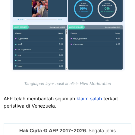
Tangkapan layar hasil analisis Hive Moderation
AFP telah membantah sejumlah
klaim salah
terkait
peristiwa di Venezuela.
Hak Cipta © AFP 2017-2026.
Segala jenis