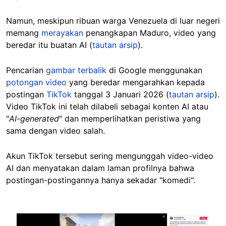
Namun, meskipun ribuan warga Venezuela di luar negeri
memang
merayakan
penangkapan Maduro, video yang
beredar itu buatan AI (
tautan arsip
).
Pencarian
gambar terbalik
di Google menggunakan
potongan video
yang beredar mengarahkan kepada
postingan
TikTok
tanggal 3 Januari 2026 (
tautan arsip
).
Video TikTok ini telah dilabeli sebagai konten AI atau
"
AI-generated
" dan memperlihatkan peristiwa yang
sama
dengan video salah.
Akun TikTok tersebut sering mengunggah video-video
AI dan menyatakan dalam laman profilnya bahwa
postingan-postingannya hanya sekadar "komedi".
Image