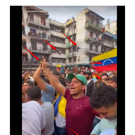
Image