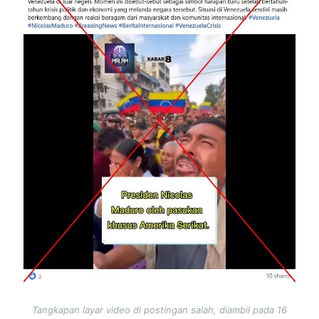
Tangkapan layar video di postingan salah, diambil pada 16