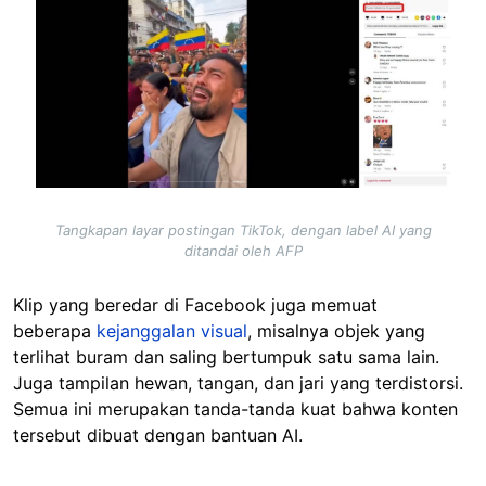
Tangkapan layar postingan TikTok, dengan label AI yang
ditandai oleh AFP
Klip yang beredar di Facebook juga memuat
beberapa
kejanggalan visual
, misalnya objek yang
terlihat buram dan saling bertumpuk satu sama lain.
Juga tampilan hewan, tangan, dan jari yang terdistorsi.
Semua ini merupakan tanda-tanda kuat bahwa konten
tersebut dibuat dengan bantuan AI.