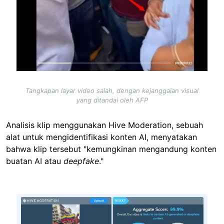
Tangkapan layar video salah, dengan kejanggalan visual
yang ditandai oleh AFP
Analisis klip menggunakan Hive Moderation, sebuah
alat untuk mengidentifikasi konten AI, menyatakan
bahwa klip tersebut "kemungkinan mengandung konten
buatan AI atau
deepfake
."
Image