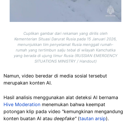
Cuplikan gambar dari rekaman yang dirilis oleh
Kementerian Situasi Darurat Rusia pada 15 Januari 2026,
menunjukkan tim penyelamat Rusia menggali rumah-
rumah yang tertimbun salju tebal di wilayah Kamchatka
yang berada di ujung timur Rusia (RUSSIAN EMERGENCY
SITUATIONS MINISTRY / Handout)
Namun, video beredar di media sosial tersebut
merupakan konten AI.
Hasil analisis menggunakan alat deteksi AI bernama
Hive Moderation
menemukan bahwa keempat
potongan klip pada video "kemungkinan mengandung
konten buatan AI atau
deepfake"
(
tautan arsip
).