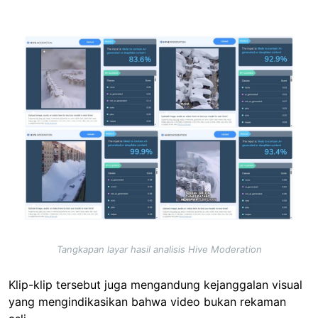
Image
Tangkapan layar hasil analisis Hive Moderation
Klip-klip tersebut juga mengandung kejanggalan visual
yang mengindikasikan bahwa video bukan rekaman