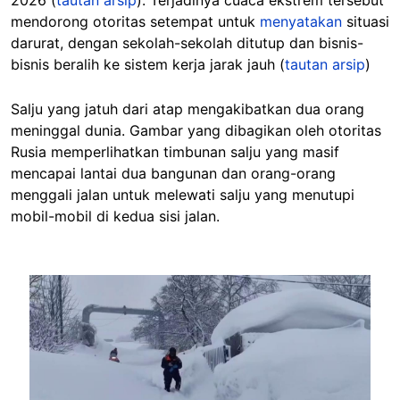
2026 (
tautan arsip
). Terjadinya cuaca ekstrem tersebut
mendorong otoritas setempat untuk
menyatakan
situasi
darurat, dengan sekolah-sekolah ditutup dan bisnis-
bisnis beralih ke sistem kerja jarak jauh (
tautan arsip
)
Salju yang jatuh dari atap mengakibatkan dua orang
meninggal dunia. Gambar yang dibagikan oleh otoritas
Rusia memperlihatkan timbunan salju yang masif
mencapai lantai dua bangunan dan orang-orang
menggali jalan untuk melewati salju yang menutupi
mobil-mobil di kedua sisi jalan.
Image