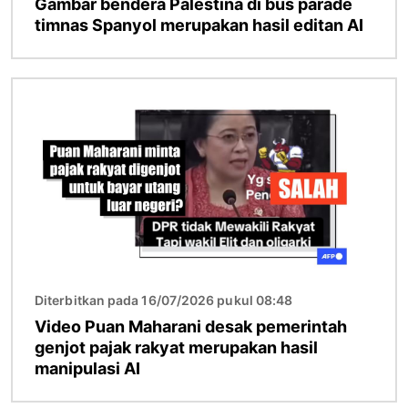
Gambar bendera Palestina di bus parade
timnas Spanyol merupakan hasil editan AI
Gambar
Diterbitkan pada 16/07/2026 pukul 08:48
Video Puan Maharani desak pemerintah
genjot pajak rakyat merupakan hasil
manipulasi AI