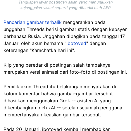
Tangkapan layar postingan salah yang menunjukkan
kejanggalan visual seperti yang ditandai oleh AFP
Pencarian gambar terbalik
mengarahkan pada
unggahan Threads berisi gambar statis dengan kepsyen
berbahasa Rusia. Unggahan dibagikan pada tanggal 17
Januari oleh akun bernama "
ibotoved
" dengan
keterangan "Kamchatka hari ini".
Klip yang beredar di postingan salah tampaknya
merupakan versi animasi dari foto-foto di postingan ini.
Pemilik akun Thread itu belakangan menyatakan di
kolom komentar bahwa gambar-gambar tersebut
dihasilkan menggunakan Grok -- asisten AI yang
dikembangkan oleh xAI -- setelah sejumlah pengguna
mempertanyakan keaslian gambar tersebut.
Pada 20 Januari, ibotoved kembali membagikan