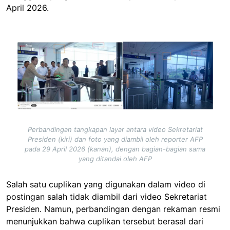
April 2026.
Image
Perbandingan tangkapan layar antara video Sekretariat
Presiden (kiri) dan foto yang diambil oleh reporter AFP
pada 29 April 2026 (kanan), dengan bagian-bagian sama
yang ditandai oleh AFP
Salah satu cuplikan yang digunakan dalam video di
postingan salah tidak diambil dari video Sekretariat
Presiden. Namun, perbandingan dengan rekaman resmi
menunjukkan bahwa cuplikan tersebut berasal dari