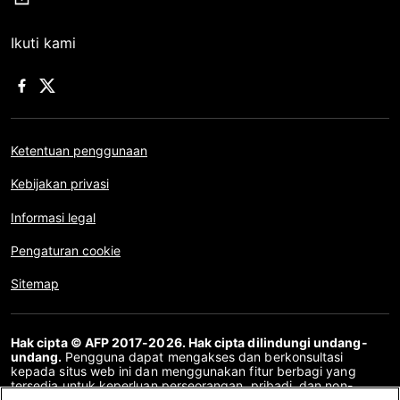
Ikuti kami
Ketentuan penggunaan
Kebijakan privasi
Informasi legal
Pengaturan cookie
Sitemap
Hak cipta © AFP 2017-2026. Hak cipta dilindungi undang-
undang.
Pengguna dapat mengakses dan berkonsultasi
kepada situs web ini dan menggunakan fitur berbagi yang
tersedia untuk keperluan perseorangan, pribadi, dan non-
komersial. Untuk penggunaan lain, khususnya penyalinan ulang,