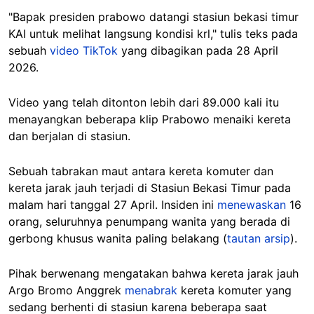
"Bapak presiden prabowo datangi stasiun bekasi timur
KAI untuk melihat langsung kondisi krl," tulis teks pada
sebuah
video TikTok
yang dibagikan pada 28 April
2026.
Video yang telah ditonton lebih dari 89.000 kali itu
menayangkan beberapa klip Prabowo menaiki kereta
dan berjalan di stasiun.
Sebuah tabrakan maut antara kereta komuter dan
kereta jarak jauh terjadi di Stasiun Bekasi Timur pada
malam hari tanggal 27 April. Insiden ini
menewaskan
16
orang, seluruhnya penumpang wanita yang berada di
gerbong khusus wanita paling belakang (
tautan arsip
).
Pihak berwenang mengatakan bahwa kereta jarak jauh
Argo Bromo Anggrek
menabrak
kereta komuter yang
sedang berhenti di stasiun karena beberapa saat