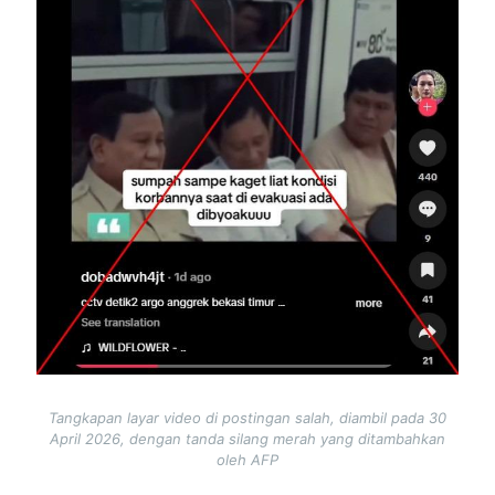
Tangkapan layar video di postingan salah, diambil pada 30
April 2026, dengan tanda silang merah yang ditambahkan
oleh AFP