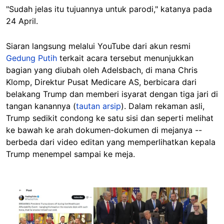
"Sudah jelas itu tujuannya untuk parodi," katanya pada
24 April.
Siaran langsung melalui YouTube dari akun resmi
Gedung Putih
terkait acara tersebut menunjukkan
bagian yang diubah oleh Adelsbach, di mana Chris
Klomp, Direktur Pusat Medicare AS, berbicara dari
belakang Trump dan memberi isyarat dengan tiga jari di
tangan kanannya (
tautan arsip
). Dalam rekaman asli,
Trump sedikit condong ke satu sisi dan seperti melihat
ke bawah ke arah dokumen-dokumen di mejanya --
berbeda dari video editan yang memperlihatkan kepala
Trump menempel sampai ke meja.
Image