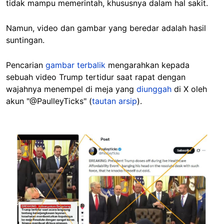
tidak mampu memerintah, khususnya dalam hal sakit.
Namun, video dan gambar yang beredar adalah hasil
suntingan.
Pencarian
gambar terbalik
mengarahkan kepada
sebuah video Trump tertidur saat rapat dengan
wajahnya menempel di meja yang
diunggah
di X oleh
akun "@PaulleyTicks" (
tautan arsip
).
Image