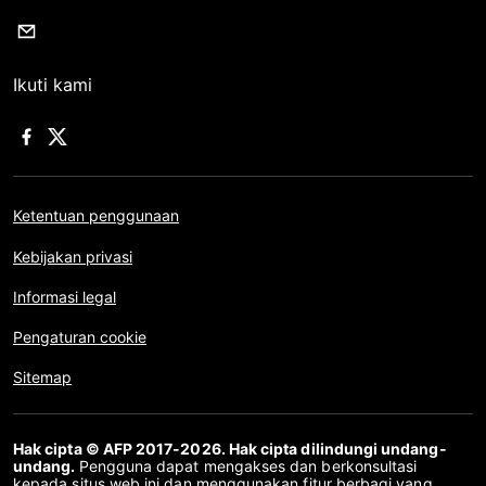
Ikuti kami
Ketentuan penggunaan
Kebijakan privasi
Informasi legal
Pengaturan cookie
Sitemap
Hak cipta © AFP 2017-2026. Hak cipta dilindungi undang-
undang.
Pengguna dapat mengakses dan berkonsultasi
kepada situs web ini dan menggunakan fitur berbagi yang