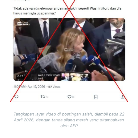
Tangkapan layar video di postingan salah, diambil pada 22
April 2026, dengan tanda silang merah yang ditambahkan
oleh AFP