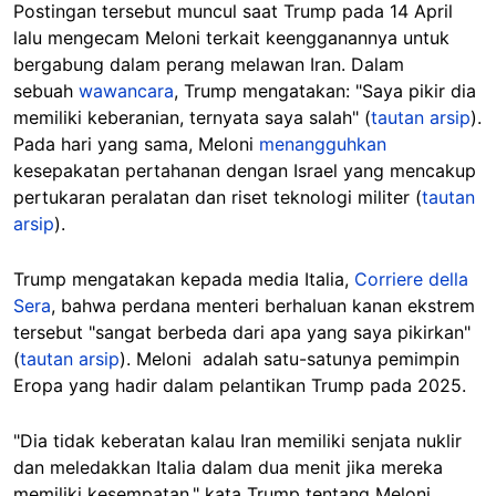
Postingan tersebut muncul saat Trump pada 14 April
lalu mengecam Meloni terkait keengganannya untuk
bergabung dalam perang melawan Iran. Dalam
sebuah
wawancara
, Trump mengatakan: "Saya pikir dia
memiliki keberanian, ternyata saya salah" (
tautan arsip
).
Pada hari yang sama, Meloni
menangguhkan
kesepakatan pertahanan dengan Israel yang mencakup
pertukaran peralatan dan riset teknologi militer (
tautan
arsip
).
Trump mengatakan kepada media Italia,
Corriere della
Sera
, bahwa perdana menteri berhaluan kanan ekstrem
tersebut "sangat berbeda dari apa yang saya pikirkan"
(
tautan arsip
). Meloni adalah satu-satunya pemimpin
Eropa yang hadir dalam pelantikan Trump pada 2025.
"Dia tidak keberatan kalau Iran memiliki senjata nuklir
dan meledakkan Italia dalam dua menit jika mereka
memiliki kesempatan," kata Trump tentang Meloni.