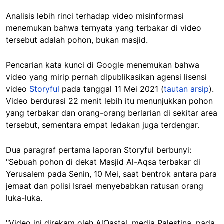
Analisis lebih rinci terhadap video misinformasi
menemukan bahwa ternyata yang terbakar di video
tersebut adalah pohon, bukan masjid.
Pencarian kata kunci di Google menemukan bahwa
video yang mirip pernah dipublikasikan agensi lisensi
video
Storyful
pada tanggal 11 Mei 2021 (
tautan arsip
).
Video berdurasi 22 menit lebih itu menunjukkan pohon
yang terbakar dan orang-orang berlarian di sekitar area
tersebut, sementara empat ledakan juga terdengar.
Dua paragraf pertama laporan Storyful berbunyi:
"Sebuah pohon di dekat Masjid Al-Aqsa terbakar di
Yerusalem pada Senin, 10 Mei, saat bentrok antara para
jemaat dan polisi Israel menyebabkan ratusan orang
luka-luka.
"Video ini direkam oleh AlQastal, media Palestina, pada