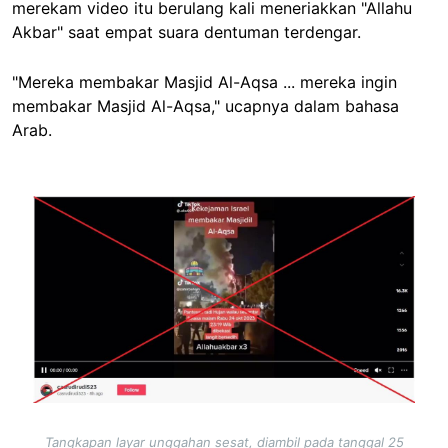
merekam video itu berulang kali meneriakkan "Allahu
Akbar" saat empat suara dentuman terdengar.
"Mereka membakar Masjid Al-Aqsa ... mereka ingin
membakar Masjid Al-Aqsa," ucapnya dalam bahasa
Arab.
Image
Tangkapan layar unggahan sesat, diambil pada tanggal 25