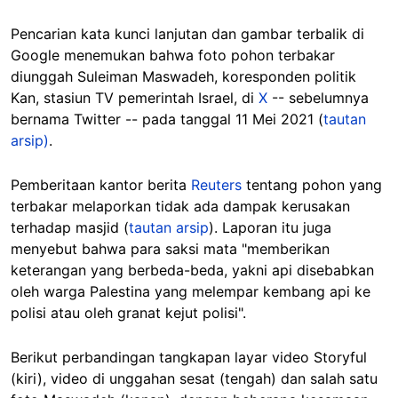
Pencarian kata kunci lanjutan dan gambar terbalik di
Google menemukan bahwa foto pohon terbakar
diunggah Suleiman Maswadeh, koresponden politik
Kan, stasiun TV pemerintah Israel, di
X
-- sebelumnya
bernama Twitter -- pada tanggal 11 Mei 2021 (
tautan
arsip)
.
Pemberitaan kantor berita
Reuters
tentang pohon yang
terbakar melaporkan tidak ada dampak kerusakan
terhadap masjid (
tautan arsip
). Laporan itu juga
menyebut bahwa para saksi mata "memberikan
keterangan yang berbeda-beda, yakni api disebabkan
oleh warga Palestina yang melempar kembang api ke
polisi atau oleh granat kejut polisi".
Berikut perbandingan tangkapan layar video Storyful
(kiri), video di unggahan sesat (tengah) dan salah satu