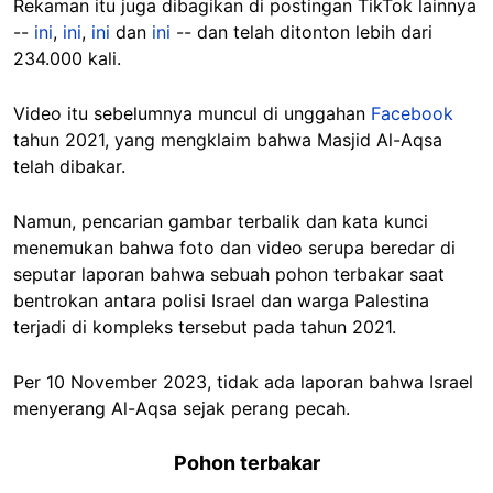
Rekaman itu juga dibagikan di postingan TikTok lainnya
--
ini
,
ini
,
ini
dan
ini
-- dan telah ditonton lebih dari
234.000 kali.
Video itu sebelumnya muncul di unggahan
Facebook
tahun 2021, yang mengklaim bahwa Masjid Al-Aqsa
telah dibakar.
Namun, pencarian gambar terbalik dan kata kunci
menemukan bahwa foto dan video serupa beredar di
seputar laporan bahwa sebuah pohon terbakar saat
bentrokan antara polisi Israel dan warga Palestina
terjadi di kompleks tersebut pada tahun 2021.
Per 10 November 2023, tidak ada laporan bahwa Israel
menyerang Al-Aqsa sejak perang pecah.
Pohon terbakar