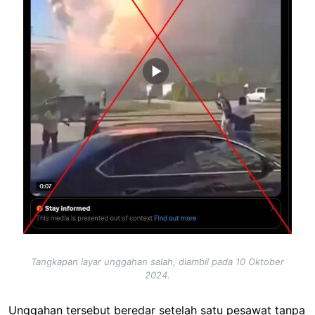
Tangkapan layar unggahan salah, diambil pada 10 Oktober
2024.
Unggahan tersebut beredar setelah satu pesawat tanpa