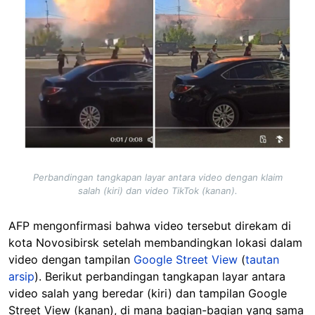
Perbandingan tangkapan layar antara video dengan klaim
salah (kiri) dan video TikTok (kanan).
AFP mengonfirmasi bahwa video tersebut direkam di
kota Novosibirsk setelah membandingkan lokasi dalam
video dengan tampilan
Google Street View
(
tautan
arsip
). Berikut perbandingan tangkapan layar antara
video salah yang beredar (kiri) dan tampilan Google
Street View (kanan), di mana bagian-bagian yang sama