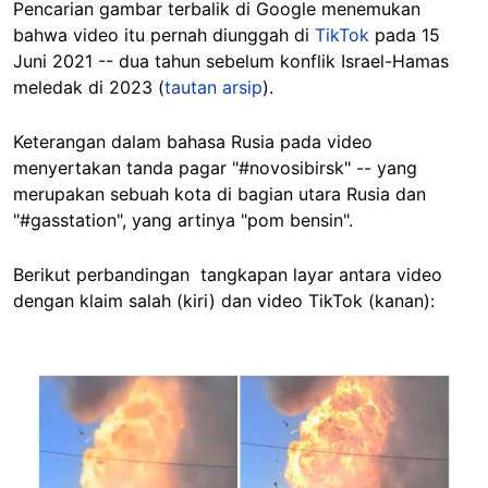
Pencarian gambar terbalik di Google menemukan
bahwa video itu pernah diunggah di
TikTok
pada 15
Juni 2021 -- dua tahun sebelum konflik Israel-Hamas
meledak di 2023 (
tautan arsip
).
Keterangan dalam bahasa Rusia pada video
menyertakan tanda pagar "#novosibirsk" -- yang
merupakan sebuah kota di bagian utara Rusia dan
"#gasstation", yang artinya "pom bensin".
Berikut perbandingan tangkapan layar antara video
dengan klaim salah (kiri) dan video TikTok (kanan):
Image