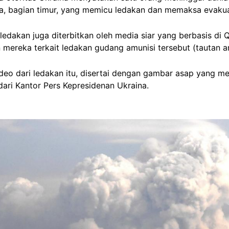
ya, bagian timur, yang memicu ledakan dan memaksa evakua
edakan juga diterbitkan oleh media siar yang berbasis di 
mereka terkait ledakan gudang amunisi tersebut (tautan a
o dari ledakan itu, disertai dengan gambar asap yang mem
dari Kantor Pers Kepresidenan Ukraina.