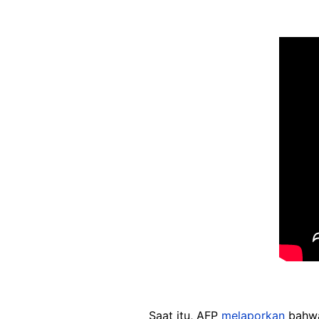
Saat itu, AFP
melaporkan
bahwa 