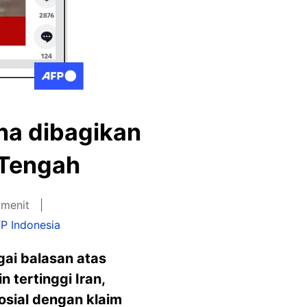
na dibagikan
 Tengah
 menit
P Indonesia
ai balasan atas
tertinggi Iran,
osial dengan klaim