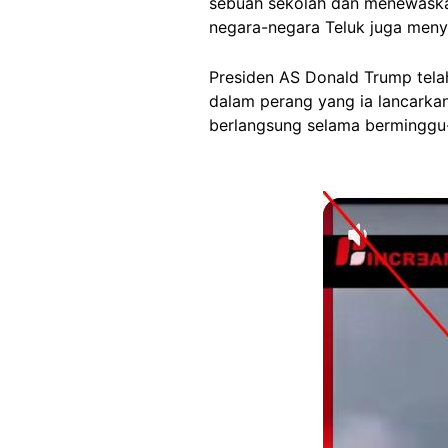
sebuah sekolah dan menewaskan 
negara-negara Teluk juga meny
Presiden AS Donald Trump tel
dalam perang yang ia lancark
berlangsung selama berminggu
Image