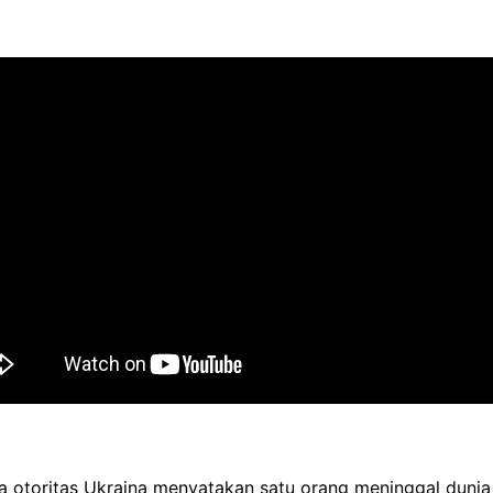
otoritas Ukraina menyatakan satu orang meninggal dunia s