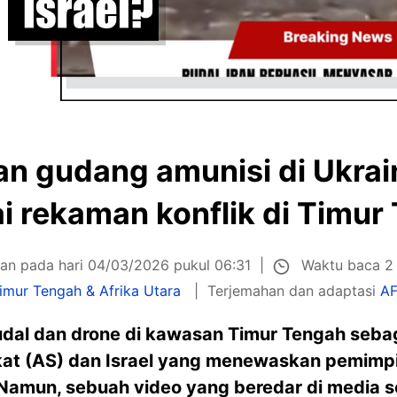
an gudang amunisi di Ukrai
i rekaman konflik di Timur
Waktu baca 2
kan pada hari 04/03/2026 pukul 06:31
imur Tengah & Afrika Utara
Terjemahan dan adaptasi
AF
al dan drone di kawasan Timur Tengah sebag
t (AS) dan Israel yang menewaskan pemimpin 
 Namun, sebuah video yang beredar di media s