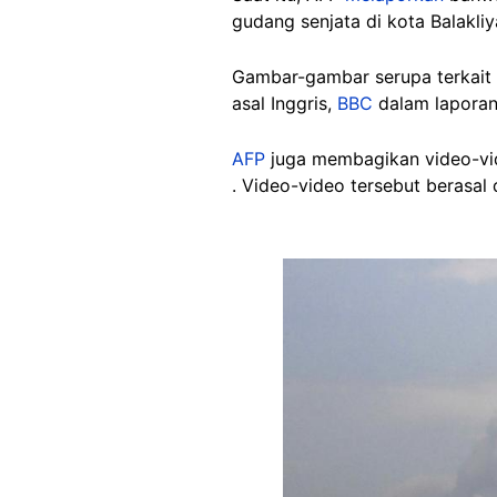
gudang senjata di kota Balakli
Gambar-gambar serupa terkait l
asal Inggris,
BBC
dalam laporan 
AFP
juga membagikan video-vide
. Video-video tersebut berasal 
Image