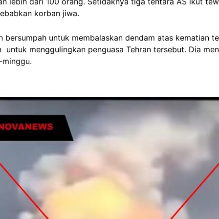
lebih dari 100 orang. Setidaknya tiga tentara AS ikut tew
ebabkan korban jiwa.
ah bersumpah untuk membalaskan dendam atas kematian ten
an untuk menggulingkan penguasa Tehran tersebut. Dia me
-minggu.