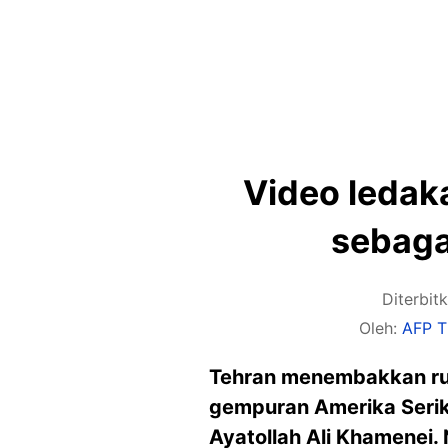
Video ledak
sebaga
Diterbit
Oleh:
AFP T
Tehran menembakkan rud
gempuran Amerika Serika
Ayatollah Ali Khamenei.