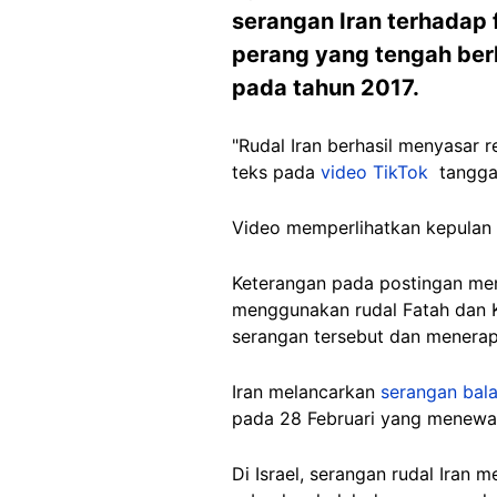
serangan Iran terhadap 
perang yang tengah berl
pada tahun 2017.
"Rudal Iran berhasil menyasar r
teks pada
video TikTok
tanggal
Video memperlihatkan kepulan 
Keterangan pada postingan men
menggunakan rudal Fatah dan K
serangan tersebut dan menera
Iran melancarkan
serangan bal
pada 28 Februari yang menewa
Di Israel, serangan rudal Iran