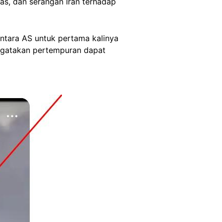
as, dan serangan Iran terhadap
tara AS untuk pertama kalinya
ngatakan pertempuran dapat