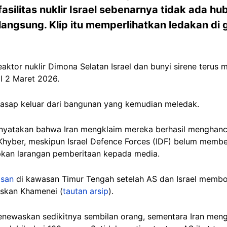
fasilitas nuklir Israel sebenarnya tidak ada 
angsung. Klip itu memperlihatkan ledakan di
eaktor nuklir Dimona Selatan Israel dan bunyi sirene terus 
 2 Maret 2026.
asap keluar dari bangunan yang kemudian meledak.
yatakan bahwa Iran mengklaim mereka berhasil menghancu
hyber, meskipun Israel Defence Forces (IDF) belum membe
pkan larangan pemberitaan kepada media.
asan
di kawasan Timur Tengah setelah AS dan Israel membom
skan Khamenei (
tautan arsip
).
 menewaskan sedikitnya sembilan orang, sementara Iran me