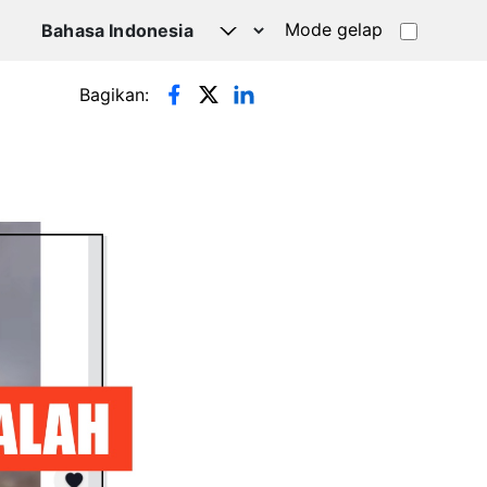
Mode gelap
Bagikan: