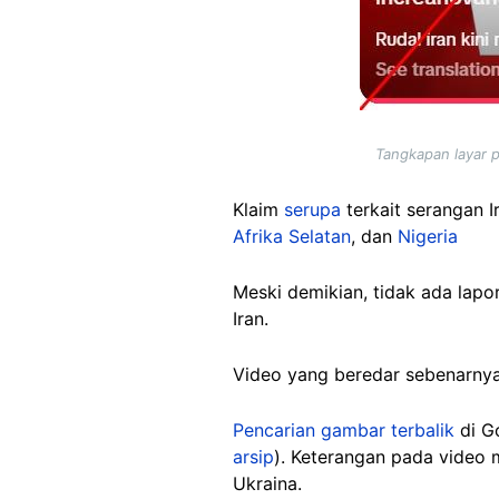
Tangkapan layar 
Klaim
serupa
terkait serangan Ir
Afrika Selatan
, dan
Nigeria
Meski demikian, tidak ada lap
Iran.
Video yang beredar sebenarnya
Pencarian gambar terbalik
di G
arsip
). Keterangan pada video 
Ukraina.