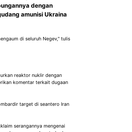
hubungannya dengan
 gudang amunisi Ukraina
mengaum di seluruh Negev," tulis
rkan reaktor nuklir dengan
rikan komentar terkait dugaan
bardir target di seantero Iran
ngklaim serangannya mengenai