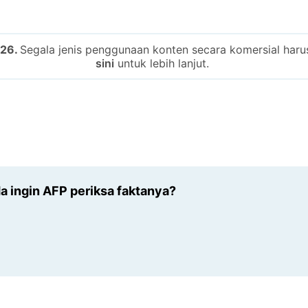
026.
Segala jenis penggunaan konten secara komersial harus 
sini
untuk lebih lanjut.
 ingin AFP periksa faktanya?