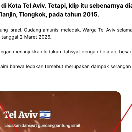
 Kota Tel Aviv. Tetapi, klip itu sebenarnya di
Tianjin, Tiongkok, pada tahun 2015.
ng Israel. Gudang amunisi meledak. Warga Tel Aviv selamatk
tanggal 2 Maret 2026.
tingan menunjukkan ledakan dahsyat dengan bola api besar
im bahwa ledakan tersebut merupakan dampak serangan ba