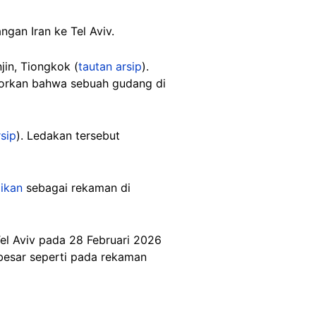
gan Iran ke Tel Aviv.
jin, Tiongkok (
tautan arsip
).
aporkan bahwa sebuah gudang di
rsip
). Ledakan tersebut
gikan
sebagai rekaman di
el Aviv pada 28 Februari 2026
besar seperti pada rekaman