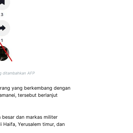
ng ditambahkan AFP
perang yang berkembang dengan
amanei, tersebut berlanjut
 besar dan markas militer
i Haifa, Yerusalem timur, dan