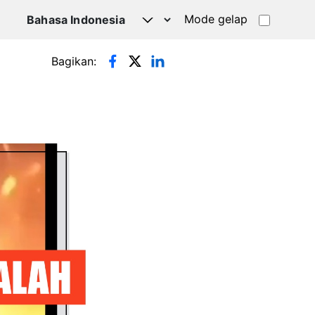
Mode gelap
Bagikan: