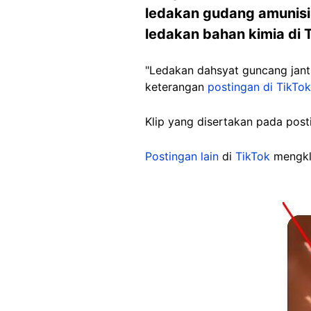
ledakan gudang amunisi di
ledakan bahan kimia di 
"Ledakan dahsyat guncang jantu
keterangan
postingan di TikTok
Klip yang disertakan pada pos
Postingan lain
di
TikTok
mengkla
Image