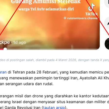
ideo di postingan salah, diambil pada 4 Maret 2026, dengan tanda X ya
ran
di Tehran pada 28 Februari, yang kemudian memicu 
yang menewaskan pemimpin tertinggi Iran, Ayatollah Ali Kh
an serangan udara dan rudal.
erangan misil dan drone yang diarahkan ke kantor kedutaan
yerang Israel dengan menyasar situs keamanan dan militer d
ri Garda Revolusi Iran (
tautan arsip
).