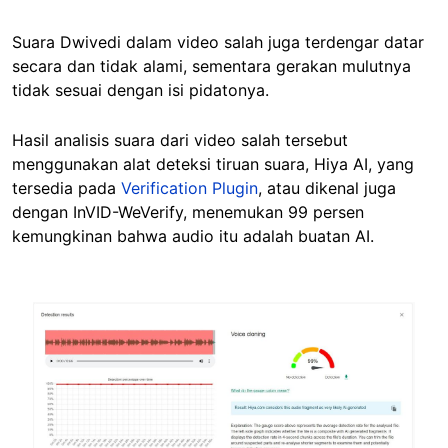
Suara Dwivedi dalam video salah juga terdengar datar
secara dan tidak alami, sementara gerakan mulutnya
tidak sesuai dengan isi pidatonya.
Hasil analisis suara dari video salah tersebut
menggunakan alat deteksi tiruan suara, Hiya AI, yang
tersedia pada
Verification Plugin
, atau dikenal juga
dengan InVID-WeVerify, menemukan 99 persen
kemungkinan bahwa audio itu adalah buatan AI.
Image