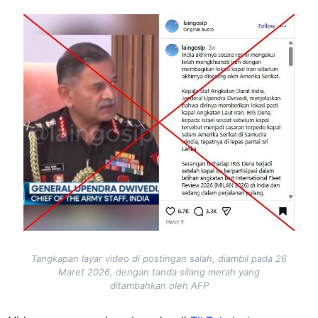
Image
Tangkapan layar video di postingan salah, diambil pada 26
Maret 2026, dengan tanda silang merah yang
ditambahkan oleh AFP