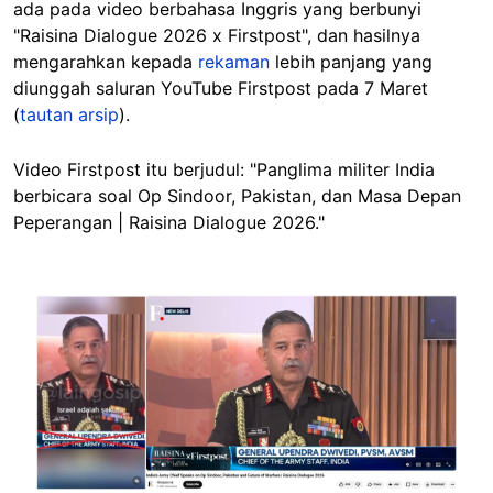
ada pada video berbahasa Inggris yang berbunyi
"Raisina Dialogue 2026 x Firstpost", dan hasilnya
mengarahkan kepada
rekaman
lebih panjang yang
diunggah saluran YouTube Firstpost pada 7 Maret
(
tautan arsip
).
Video Firstpost itu berjudul: "Panglima militer India
berbicara soal Op Sindoor, Pakistan, dan Masa Depan
Peperangan | Raisina Dialogue 2026."
Image