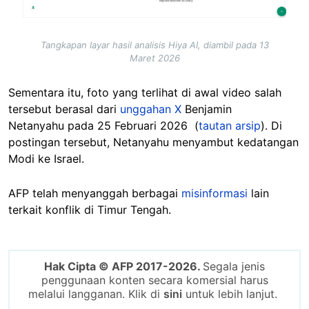
Tangkapan layar hasil analisis Hiya AI, diambil pada 13
Maret 2026
Sementara itu, foto yang terlihat di awal video salah
tersebut berasal dari
unggahan X
Benjamin
Netanyahu pada 25 Februari 2026 (
tautan arsip
). Di
postingan tersebut, Netanyahu menyambut kedatangan
Modi ke Israel.
AFP telah menyanggah berbagai
misinformasi
lain
terkait konflik di Timur Tengah.
Hak Cipta © AFP 2017-2026.
Segala jenis
penggunaan konten secara komersial harus
melalui langganan. Klik di
sini
untuk lebih lanjut.