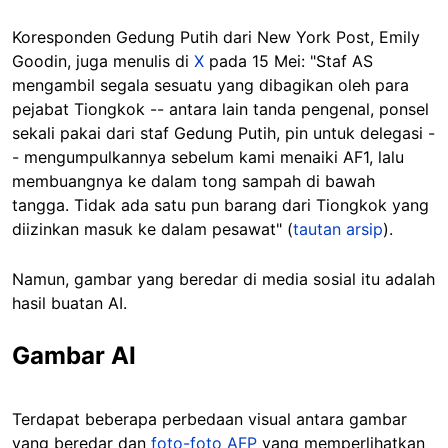
Koresponden Gedung Putih dari New York Post, Emily
Goodin, juga menulis di
X
pada 15 Mei: "Staf AS
mengambil segala sesuatu yang dibagikan oleh para
pejabat Tiongkok -- antara lain tanda pengenal, ponsel
sekali pakai dari staf Gedung Putih, pin untuk delegasi -
- mengumpulkannya sebelum kami menaiki AF1, lalu
membuangnya ke dalam tong sampah di bawah
tangga. Tidak ada satu pun barang dari Tiongkok yang
diizinkan masuk ke dalam pesawat" (
tautan arsip
).
Namun, gambar yang beredar di media sosial itu adalah
hasil buatan AI.
Gambar AI
Terdapat beberapa perbedaan visual antara gambar
yang beredar dan
foto-foto AFP
yang memperlihatkan