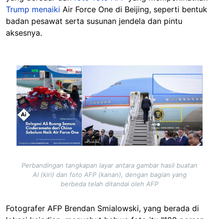
Trump menaiki
Air Force One di Beijing, seperti bentuk
badan pesawat serta susunan jendela dan pintu
aksesnya.
Image
Perbandingan tangkapan layar antara gambar hasil buatan
AI (kiri) dan foto AFP (kanan), dengan bagian yang
berbeda telah ditandai oleh AFP
Fotografer AFP Brendan Smialowski, yang berada di