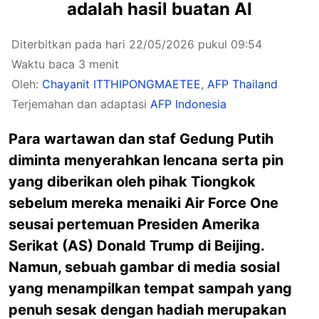
adalah hasil buatan AI
Diterbitkan pada hari 22/05/2026 pukul 09:54
Waktu baca 3 menit
Oleh:
Chayanit ITTHIPONGMAETEE
,
AFP Thailand
Terjemahan dan adaptasi
AFP Indonesia
Para wartawan dan staf Gedung Putih
diminta menyerahkan lencana serta pin
yang diberikan oleh pihak Tiongkok
sebelum mereka menaiki Air Force One
seusai pertemuan Presiden Amerika
Serikat (AS) Donald Trump di Beijing.
Namun, sebuah gambar di media sosial
yang menampilkan tempat sampah yang
penuh sesak dengan hadiah merupakan