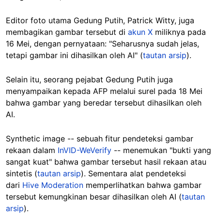
Editor foto utama Gedung Putih, Patrick Witty, juga
membagikan gambar tersebut di
akun X
miliknya pada
16 Mei, dengan pernyataan: "Seharusnya sudah jelas,
tetapi gambar ini dihasilkan oleh AI" (
tautan arsip
).
Selain itu, seorang pejabat Gedung Putih juga
menyampaikan kepada AFP melalui surel pada 18 Mei
bahwa gambar yang beredar tersebut dihasilkan oleh
AI.
Synthetic image -- sebuah fitur pendeteksi gambar
rekaan dalam
InVID-WeVerify
-- menemukan "bukti yang
sangat kuat" bahwa gambar tersebut hasil rekaan atau
sintetis (
tautan arsip
). Sementara alat pendeteksi
dari
Hive Moderation
memperlihatkan bahwa gambar
tersebut kemungkinan besar dihasilkan oleh AI (
tautan
arsip
).