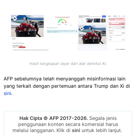
Image
Hasil tangkapan layar dari alat deteksi AI.
AFP sebelumnya telah menyanggah misinformasi lain
yang terkait dengan pertemuan antara Trump dan Xi di
sini
.
Hak Cipta © AFP 2017-2026.
Segala jenis
penggunaan konten secara komersial harus
melalui langganan. Klik di
sini
untuk lebih lanjut.