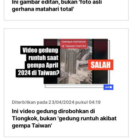
Ini gambar editan, bukan 'foto asli
gerhana matahari total'
Gambar
Diterbitkan pada 23/04/2024 pukul 04:19
Ini video gedung dirobohkan di
Tiongkok, bukan 'gedung runtuh akibat
gempa Taiwan'