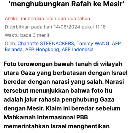
'menghubungkan Rafah ke Mesir'
Artikel ini berusia lebih dari dua tahun.
Diterbitkan pada hari 14/06/2024 pukul 11:16
Waktu baca 3 menit
Oleh:
Charlotte STEENACKERS
,
Tommy WANG
,
AFP
Belanda
,
AFP Hongkong
,
AFP Indonesia
Foto terowongan bawah tanah di wilayah
utara Gaza yang berbatasan dengan Israel
beredar dengan narasi yang salah. Narasi
tersebut menunjukkan bahwa foto itu
adalah jalur rahasia penghubung Gaza
dengan Mesir. Klaim ini beredar sebelum
Mahkamah Internasional PBB
memerintahkan Israel menghentikan