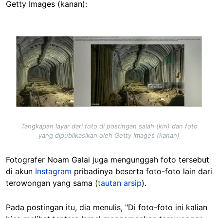
Getty Images (kanan):
Image
Tangkapan layar dari foto di postingan salah (kiri) dan foto
yang dipublikasikan oleh Getty Images (kanan)
Fotografer Noam Galai juga mengunggah foto tersebut
di akun
Instagram
pribadinya beserta foto-foto lain dari
terowongan yang sama (
tautan arsip
).
Pada postingan itu, dia menulis, "Di foto-foto ini kalian