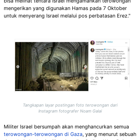
bisa melihat tentara Israel mengamankan terowongan
mengerikan yang digunakan Hamas pada 7 Oktober
untuk menyerang Israel melalui pos perbatasan Erez."
Image
Tangkapan layar postingan foto terowongan dari
Instagram fotografer Noam Galai
Militer Israel bersumpah akan menghancurkan semua
terowongan-terowongan di Gaza
, yang menurut sebuah