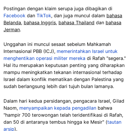
Postingan dengan klaim serupa juga dibagikan di
Facebook
dan
TikTok
, dan juga muncul dalam
bahasa
Belanda
,
bahasa Inggris
,
bahasa Thailand
dan
bahasa
Jerman
.
Unggahan ini muncul sesaat sebelum Mahkamah
Internasional PBB (ICJ),
memerintahkan Israel untuk
menghentikan operasi militer mereka
di Rafah "segera."
Hal itu merupakan keputusan penting yang diharapkan
mampu meningkatkan tekanan internasional terhadap
Israel dalam konflik mematikan dengan Palestina yang
sudah berlangsung lebih dari tujuh bulan lamanya.
Dalam hari kedua persidangan, pengacara Israel, Gilad
Naom,
menyampaikan kepada pengadilan
bahwa
"hampir 700 terowongan telah teridentifikasi di Rafah,
dan 50 di antaranya tembus hingga ke Mesir" (
tautan
arsip
).