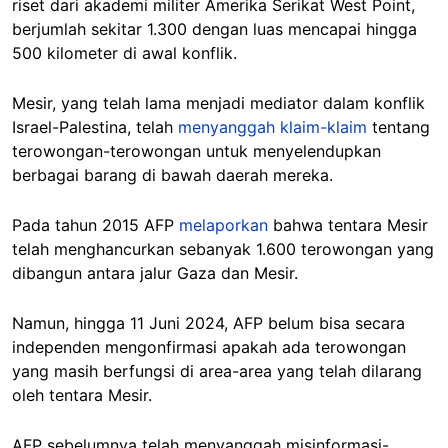
riset dari akademi militer Amerika Serikat West Point,
berjumlah sekitar 1.300 dengan luas mencapai hingga
500 kilometer di awal konflik.
Mesir, yang telah lama menjadi mediator dalam konflik
Israel-Palestina, telah
menyanggah klaim-klaim
tentang
terowongan-terowongan untuk menyelendupkan
berbagai barang di bawah daerah mereka.
Pada tahun 2015 AFP
melaporkan
bahwa tentara Mesir
telah menghancurkan sebanyak 1.600 terowongan yang
dibangun antara jalur Gaza dan Mesir.
Namun, hingga 11 Juni 2024, AFP belum bisa secara
independen mengonfirmasi apakah ada terowongan
yang masih berfungsi di area-area yang telah dilarang
oleh tentara Mesir.
AFP sebelumnya telah menyanggah misinformasi-