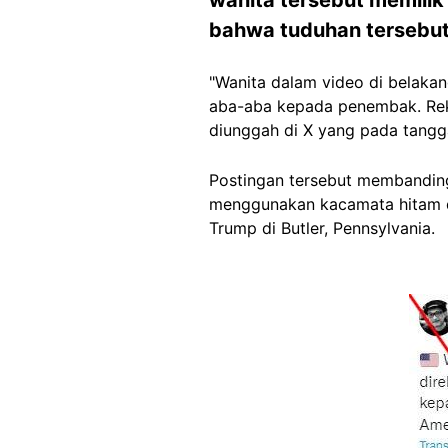
bahwa tuduhan tersebut 
"Wanita dalam video di belakan
aba-aba kepada penembak. Reka
diunggah di X yang pada tangga
Postingan tersebut membandin
menggunakan kacamata hitam d
Trump di Butler, Pennsylvania.
Image