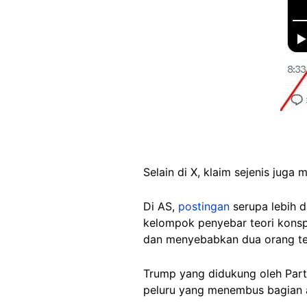
Selain di X, klaim sejenis juga 
Di AS,
postingan
serupa lebih 
kelompok penyebar teori kons
dan menyebabkan dua orang ter
Trump yang didukung oleh Part
peluru yang menembus bagian a