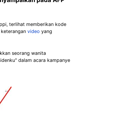
ppi, terlihat memberikan kode
s keterangan
video
yang
kkan seorang wanita
sidenku" dalam acara kampanye