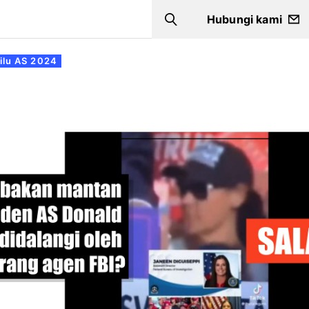
Hubungi kami
Search
ilu AS 2024