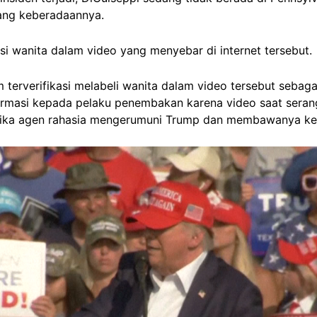
ntang keberadaannya.
si wanita dalam video yang menyebar di internet tersebut.
terverifikasi melabeli wanita dalam video tersebut sebag
rmasi kepada pelaku penembakan karena video saat seran
tika agen rahasia mengerumuni Trump dan membawanya ke