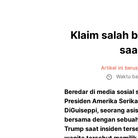
Klaim salah 
saa
Artikel ini beru
Waktu ba
Beredar di media sosia
Presiden Amerika Serika
DiGuiseppi, seorang asist
bersama dengan sebuah 
Trump saat insiden terse
wanita tersebut memili