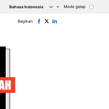
Mode gelap
Bagikan: