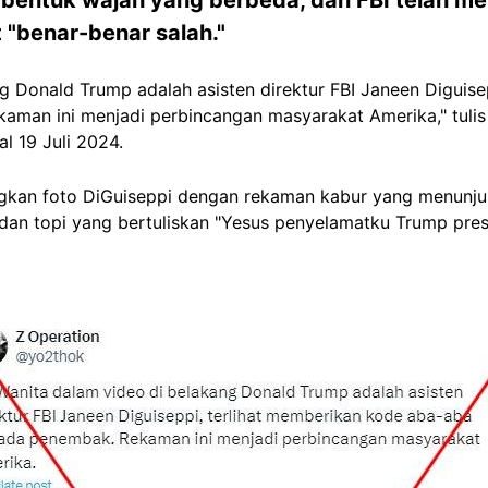
"benar-benar salah."
g Donald Trump adalah asisten direktur FBI Janeen Diguise
man ini menjadi perbincangan masyarakat Amerika," tuli
l 19 Juli 2024.
gkan foto DiGuiseppi dengan rekaman kabur yang menunju
an topi yang bertuliskan "Yesus penyelamatku Trump pre