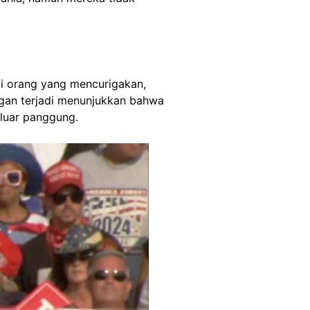
ai orang yang mencurigakan,
gan terjadi menunjukkan bahwa
luar panggung.