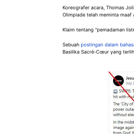
Koreografer acara, Thomas Jol
Olimpiade telah meminta maaf a
Klaim tentang "pemadaman listr
Sebuah
postingan dalam bahasa
Basilika Sacré-Cœur yang terlih
Image