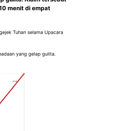
 10 menit di empat
engejek Tuhan selama Upacara
eadaan yang gelap gulita.