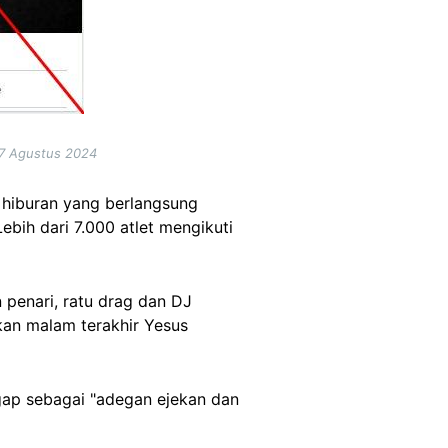
 7 Agustus 2024
n hiburan yang berlangsung
 Lebih dari 7.000 atlet mengikuti
penari, ratu drag dan DJ
an malam terakhir Yesus
ap sebagai "adegan ejekan dan