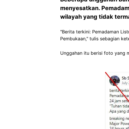
menyesatkan. Pemadaman 
wilayah yang tidak term
"Berita terkini: Pemadaman Lis
Pembukaan," tulis sebagian ke
Unggahan itu berisi foto yang 
Image