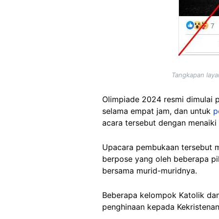
Tangkapan laya
Olimpiade 2024 resmi dimulai p
selama empat jam, dan untuk
p
acara tersebut dengan menaiki 
Upacara pembukaan tersebut me
berpose yang oleh beberapa pi
bersama murid-muridnya.
Beberapa kelompok Katolik dan
penghinaan kepada Kekristenan