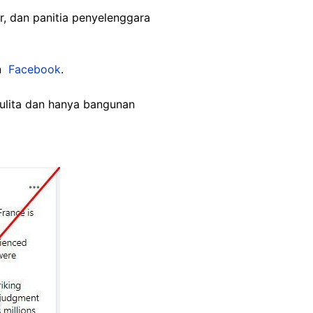
ir, dan panitia penyelenggara
n
Facebook
.
ulita dan hanya bangunan