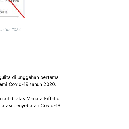
gustus 2024
gulita di unggahan pertama
demi Covid-19 tahun 2020.
ul di atas Menara Eiffel di
batasi penyebaran Covid-19,