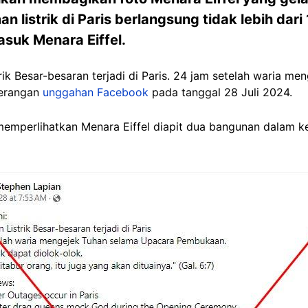
listrik di Paris berlangsung tidak lebih dari
asuk Menara Eiffel.
trik Besar-besaran terjadi di Paris. 24 jam setelah waria m
terangan
unggahan Facebook
pada tanggal 28 Juli 2024.
memperlihatkan Menara Eiffel diapit dua bangunan dalam k