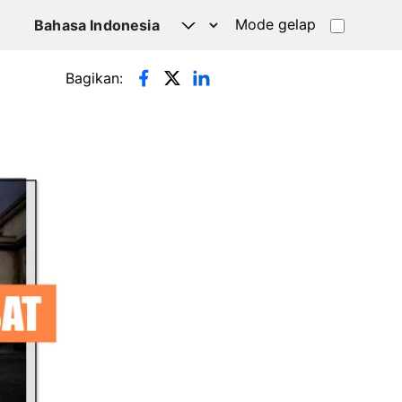
Mode gelap
Bagikan: