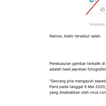
Tangkapan 
Namun, klaim tersebut salah.
Penelusuran gambar terbalik d
adalah hasil jepretan fotograf
"Seorang pria mengayuh sepeda
Paris pada tanggal 9 Mei 2020
yang disebabkan oleh virus coro