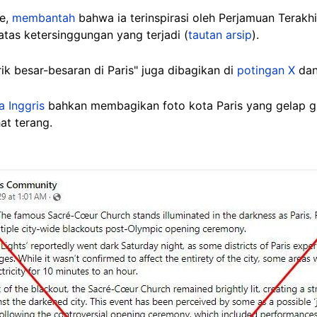
ie,
membantah
bahwa ia terinspirasi oleh Perjamuan Terakh
tas ketersinggungan yang terjadi (
tautan arsip
).
ik besar-besaran di Paris" juga dibagikan di
potingan X
da
 Inggris
bahkan membagikan foto kota Paris yang gelap g
at terang.