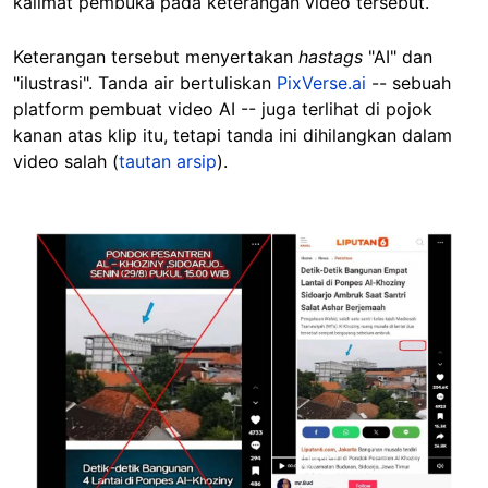
kalimat pembuka pada keterangan video tersebut.
Keterangan tersebut menyertakan
hastags
"AI" dan
"ilustrasi". Tanda air bertuliskan
PixVerse.ai
-- sebuah
platform pembuat video AI -- juga terlihat di pojok
kanan atas klip itu, tetapi tanda ini dihilangkan dalam
video salah (
tautan arsip
).
Image