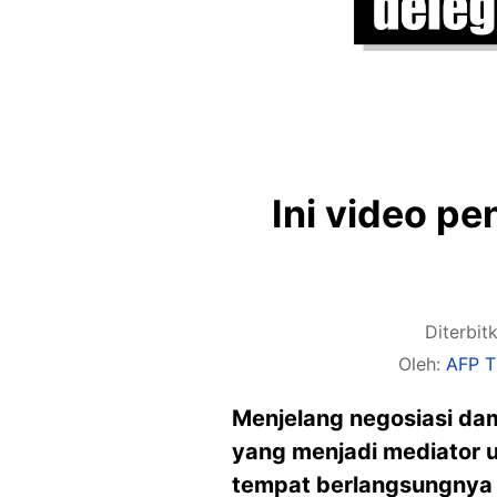
Ini video p
Diterbit
Oleh:
AFP T
Menjelang negosiasi dam
yang menjadi mediator 
tempat berlangsungnya 