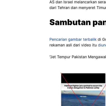
AS dan Israel melancarkan sera
dari Tehran dan menyeret Timu
Sambutan pan
Pencarian gambar terbalik
di G
rekaman asli dari video itu
diu
"Jet Tempur Pakistan Mengawal 
Image