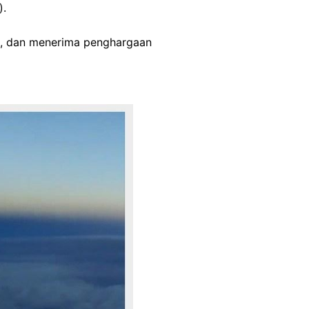
).
AS, dan menerima penghargaan