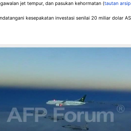
gawalan jet tempur, dan pasukan kehormatan (
tautan arsip
datangani kesepakatan investasi senilai 20 miliar dolar 