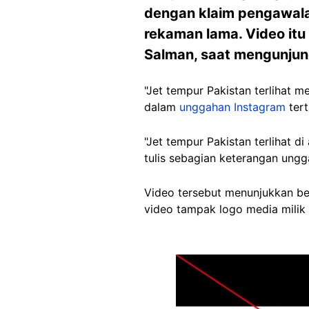
dengan klaim pengawalan
rekaman lama. Video it
Salman, saat mengunjun
"Jet tempur Pakistan terlihat 
dalam
unggahan Instagram
tert
"Jet tempur Pakistan terlihat d
tulis sebagian keterangan ungg
Video tersebut menunjukkan be
video tampak logo media milik
Image