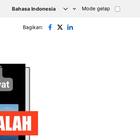
Mode gelap
Bagikan: