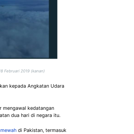
18 Februari 2019 (kanan)
itkan kepada Angkatan Udara
ur mengawal kedatangan
an dua hari di negara itu.
 mewah
di Pakistan, termasuk