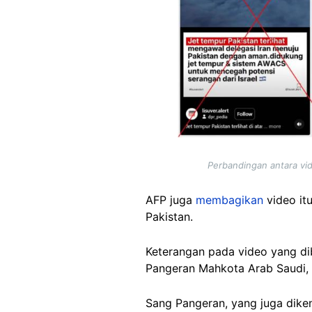
Perbandingan antara vid
AFP juga
membagikan
video it
Pakistan.
Keterangan pada video yang 
Pangeran Mahkota Arab Saudi, M
Sang Pangeran, yang juga dik