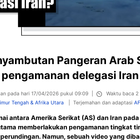
enyambutan Pangeran Arab 
pengamanan delegasi Iran
Waktu baca 2
kan pada hari 17/04/2026 pukul 09:09
imur Tengah & Afrika Utara
Terjemahan dan adaptasi
AF
ai antara Amerika Serikat (AS) dan Iran pada 
utama memberlakukan pengamanan tingkat tin
perundingan. Namun, sebuah video yang dibag