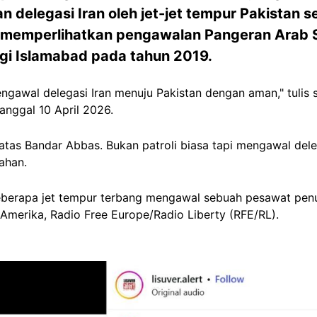
 delegasi Iran oleh jet-jet tempur Pakistan 
u memperlihatkan pengawalan Pangeran Arab
gi Islamabad pada tahun 2019.
mengawal delegasi Iran menuju Pakistan dengan aman," tulis
anggal 10 April 2026.
i atas Bandar Abbas. Bukan patroli biasa tapi mengawal del
ahan.
berapa jet tempur terbang mengawal sebuah pesawat penum
 Amerika, Radio Free Europe/Radio Liberty (RFE/RL).