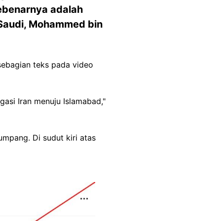
sebenarnya adalah
 Saudi, Mohammed bin
 sebagian teks pada video
egasi Iran menuju Islamabad,"
pang. Di sudut kiri atas