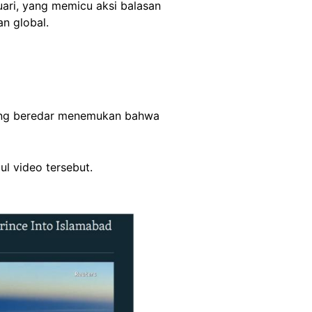
uari, yang memicu aksi balasan
n global.
ang beredar menemukan bahwa
l video tersebut.