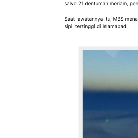
salvo 21 dentuman meriam, pen
Saat lawatannya itu, MBS menan
sipil tertinggi di Islamabad.
Image