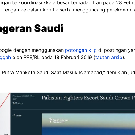
ngan terkoordinasi skala besar terhadap Iran pada 28 Febr
r Tengah ke dalam konflik serta mengguncang perekonomia
geran Saudi
oogle dengan menggunakan
potongan klip
di postingan y
nggah
oleh RFE/RL pada 18 Februari 2019 (
tautan arsip
).
Putra Mahkota Saudi Saat Masuk Islamabad," demikian judu