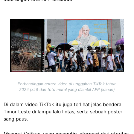
Image
Perbandingan antara video di unggahan TikTok tahun
2024 (kiri) dan foto mural yang diambil AFP (kanan)
Di dalam video TikTok itu juga terlihat jelas bendera
Timor Leste di lampu lalu lintas, serta sebuah poster
sang paus.
Menurut Vatikan, yang mengutip informasi dari otoritas