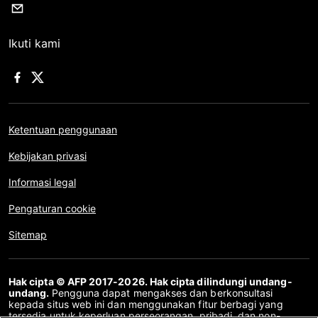
Ikuti kami
Ketentuan penggunaan
Kebijakan privasi
Informasi legal
Pengaturan cookie
Sitemap
Hak cipta © AFP 2017-2026. Hak cipta dilindungi undang-
undang.
Pengguna dapat mengakses dan berkonsultasi
kepada situs web ini dan menggunakan fitur berbagi yang
tersedia untuk keperluan perseorangan, pribadi, dan non-