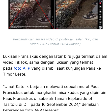
Perbandingan antara video di postingan salah (kiri) dan
video TikTok tahun 2024 (kanan)
Lukisan Fransiskus dengan latar biru juga terlihat dalam
video TikTok, sama dengan lukisan yang terlihat
pada
foto AFP
yang diambil saat kunjungan Paus ke
Timor Leste.
"Umat Katolik berjalan melewati sebuah mural Paus
Fransiskus untuk menghadiri misa kudus yang dipimpin
Paus Fransiskus di sebelah Taman Esplanade of
Tasitolu di Dili pada 10 September 2024," demikian
keterangan foto AFP tersebut.