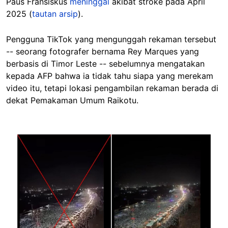
Paus Fransiskus
meninggal
akibat stroke pada April
2025 (
tautan arsip
).
Pengguna TikTok yang mengunggah rekaman tersebut
-- seorang fotografer bernama Rey Marques yang
berbasis di Timor Leste -- sebelumnya mengatakan
kepada AFP bahwa ia tidak tahu siapa yang merekam
video itu, tetapi lokasi pengambilan rekaman berada di
dekat Pemakaman Umum Raikotu.
Image