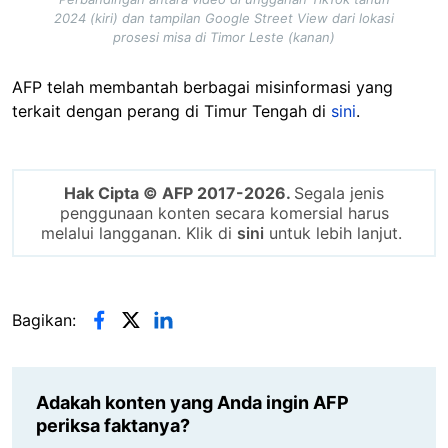
2024 (kiri) dan tampilan Google Street View dari lokasi
prosesi misa di Timor Leste (kanan)
AFP telah membantah berbagai misinformasi yang
terkait dengan perang di Timur Tengah di
sini
.
Hak Cipta © AFP 2017-2026.
Segala jenis
penggunaan konten secara komersial harus
melalui langganan. Klik di
sini
untuk lebih lanjut.
Bagikan:
Adakah konten yang Anda ingin AFP
periksa faktanya?