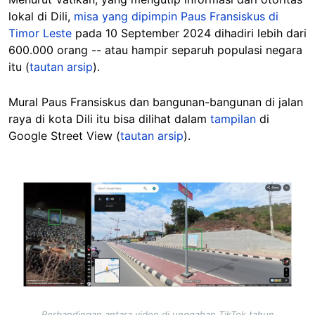
lokal di Dili,
misa yang dipimpin Paus Fransiskus di
Timor Leste
pada 10 September 2024 dihadiri lebih dari
600.000 orang -- atau hampir separuh populasi negara
itu (
tautan arsip
).
Mural Paus Fransiskus dan bangunan-bangunan di jalan
raya di kota Dili itu bisa dilihat dalam
tampilan
di
Google Street View (
tautan arsip
).
Image
Perbandingan antara video di unggahan TikTok tahun