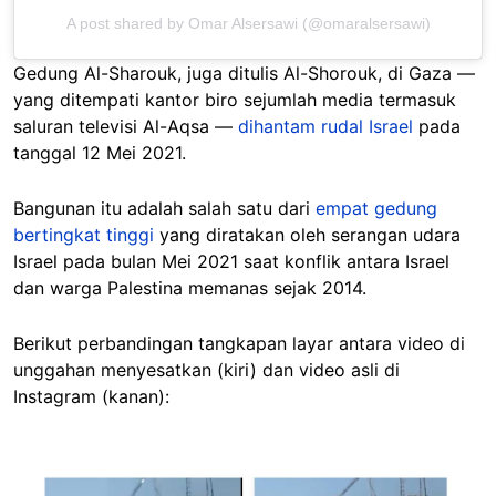
A post shared by Omar Alsersawi (@omaralsersawi)
Gedung Al-Sharouk, juga ditulis Al-Shorouk, di Gaza —
yang ditempati kantor biro sejumlah media termasuk
saluran televisi Al-Aqsa —
dihantam rudal Israel
pada
tanggal 12 Mei 2021.
Bangunan itu adalah salah satu dari
empat gedung
bertingkat tinggi
yang diratakan oleh serangan udara
Israel pada bulan Mei 2021 saat konflik antara Israel
dan warga Palestina memanas sejak 2014.
Berikut perbandingan tangkapan layar antara video di
unggahan menyesatkan (kiri) dan video asli di
Instagram (kanan):
Image