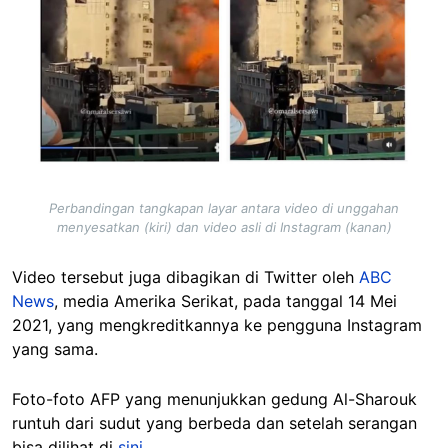
Perbandingan tangkapan layar antara video di unggahan
menyesatkan (kiri) dan video asli di Instagram (kanan)
Video tersebut juga dibagikan di Twitter oleh
ABC
News
, media Amerika Serikat, pada tanggal 14 Mei
2021, yang mengkreditkannya ke pengguna Instagram
yang sama.
Foto-foto AFP yang menunjukkan gedung Al-Sharouk
runtuh dari sudut yang berbeda dan setelah serangan
bisa dilihat di
sini
.