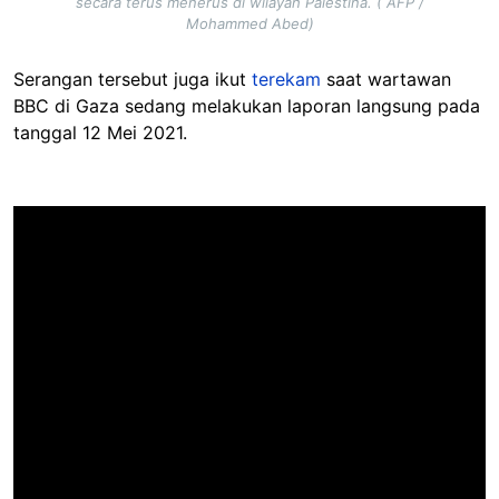
secara terus menerus di wilayah Palestina. ( AFP /
Mohammed Abed)
Serangan tersebut juga ikut
terekam
saat wartawan
BBC di Gaza sedang melakukan laporan langsung pada
tanggal 12 Mei 2021.