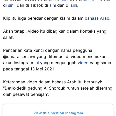
di
sini
; dan di TikTok di
sini
dan di
sini
.
Klip itu juga beredar dengan klaim dalam
bahasa Arab
.
Akan tetapi, video itu dibagikan dalam konteks yang
salah.
Pencarian kata kunci dengan nama pengguna
@omaralsersawi yang ditempel di video menemukan
akun Instagram
ini
yang mengunggah
video
yang sama
pada tanggal 13 Mei 2021.
Keterangan video dalam bahasa Arab itu berbunyi:
"Detik-detik gedung Al Shorouk runtuh setelah diserang
oleh pesawat penjajah".
View this post on Instagram