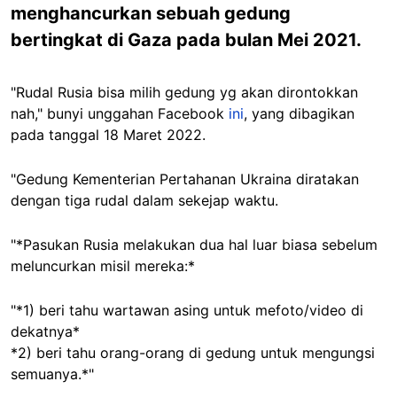
menghancurkan sebuah gedung
bertingkat di Gaza pada bulan Mei 2021.
"Rudal Rusia bisa milih gedung yg akan dirontokkan
nah," bunyi unggahan Facebook
ini
, yang dibagikan
pada tanggal 18 Maret 2022.
"Gedung Kementerian Pertahanan Ukraina diratakan
dengan tiga rudal dalam sekejap waktu.
"*Pasukan Rusia melakukan dua hal luar biasa sebelum
meluncurkan misil mereka:*
"*1) beri tahu wartawan asing untuk mefoto/video di
dekatnya*
*2) beri tahu orang-orang di gedung untuk mengungsi
semuanya.*"