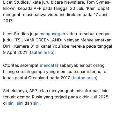
Licet Studios," kata juru bicara Newsflare, Tom Symes-
Brown, kepada AFP pada tanggal 30 Juli. "Kami dapat
mengonfirmasi bahwa video ini direkam pada 17 Juni
2017."
Licet Studios juga
mengunggah
video tersebut dengan
judul "TSUNAMI GREENLAND: Nelayan Menyelamatkan
Diri - Kamera 3" di kanal YouTube mereka pada tanggal
9 April 2021 (
tautan arsip
).
Otoritas setempat
mencatat
sebanyak empat orang
hilang setelah gempa yang memicu tsunami terjadi di
lepas pantai Greenland pada 2017 (
tautan arsip
).
Sebelumnya, AFP telah menyanggah misinformasi lain
terkait gempa Rusia yang terjadi pada akhir Juli 2025
di
sini
,
sini
dan
sini
.