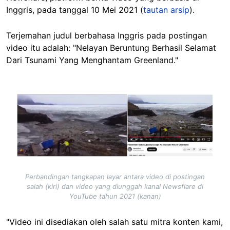
Inggris, pada tanggal 10 Mei 2021 (
tautan arsip
).
Terjemahan judul berbahasa Inggris pada postingan
video itu adalah: "Nelayan Beruntung Berhasil Selamat
Dari Tsunami Yang Menghantam Greenland."
Image
Perbandingan tangkapan layar antara video di postingan
salah (kiri) dan video yang diunggah kanal Newsflare di
YouTube tahun 2021 (kanan)
"Video ini disediakan oleh salah satu mitra konten kami,