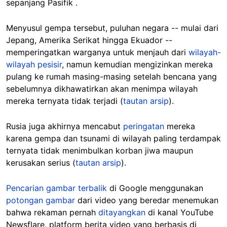
sepanjang Pasifik
.
Menyusul gempa tersebut, puluhan negara -- mulai dari
Jepang, Amerika Serikat hingga Ekuador --
memperingatkan warganya untuk menjauh dari
wilayah-
wilayah pesisir
, namun kemudian mengizinkan mereka
pulang ke rumah masing-masing setelah bencana yang
sebelumnya dikhawatirkan akan menimpa wilayah
mereka ternyata tidak terjadi (
tautan arsip
).
Rusia juga akhirnya mencabut
peringatan
mereka
karena gempa dan tsunami di wilayah paling terdampak
ternyata tidak menimbulkan korban jiwa maupun
kerusakan serius (
tautan arsip
).
Pencarian gambar terbalik
di Google menggunakan
potongan gambar
dari video yang beredar menemukan
bahwa rekaman pernah
ditayangkan
di kanal YouTube
Newsflare, platform berita video yang berbasis di