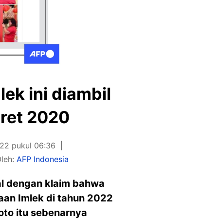
ek ini diambil
ret 2020
022 pukul 06:36
leh:
AFP Indonesia
ial dengan klaim bahwa
aan Imlek di tahun 2022
foto itu sebenarnya