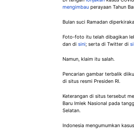
mengimbau
perayaan Tahun Bar
Bulan suci Ramadan diperkirak
Foto-foto itu telah dibagikan l
dan di
sini
; serta di Twitter di
si
Namun, klaim itu salah.
Pencarian gambar terbalik diik
di situs resmi Presiden RI.
Keterangan di situs tersebut 
Baru Imlek Nasional pada tang
Selatan.
Indonesia mengumumkan kasus 