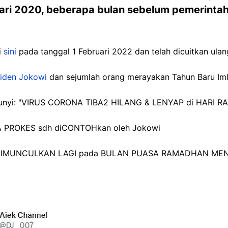
uari 2020, beberapa bulan sebelum pemerin
i
sini
pada tanggal 1 Februari 2022 dan telah dicuitkan ulang 
siden Jokowi
dan sejumlah orang merayakan Tahun Baru Im
bunyi: "VIRUS CORONA TIBA2 HILANG & LENYAP di HARI RA
 PROKES sdh diCONTOHkan oleh Jokowi
DIMUNCULKAN LAGI pada BULAN PUASA RAMADHAN MEND