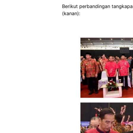
Berikut perbandingan tangkapan
(kanan):
Image