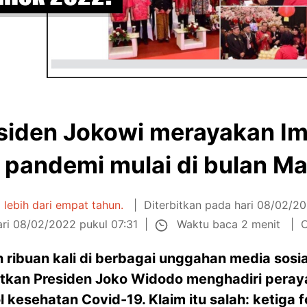
siden Jokowi merayakan Iml
 pandemi mulai di bulan Ma
a lebih dari empat tahun.
Diterbitkan pada hari 08/02/2
Waktu baca 2 menit
ari 08/02/2022 pukul 07:31
O
an ribuan kali di berbagai unggahan media sos
atkan Presiden Joko Widodo menghadiri peray
 kesehatan Covid-19. Klaim itu salah: ketiga 