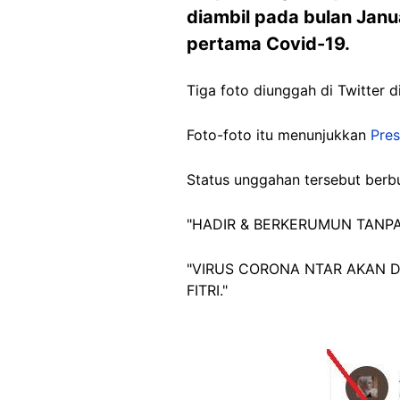
diambil pada bulan Jan
pertama Covid-19.
Tiga foto diunggah di Twitter d
Foto-foto itu menunjukkan
Pre
Status unggahan tersebut ber
"HADIR & BERKERUMUN TANPA
"VIRUS CORONA NTAR AKAN 
FITRI."
Image