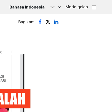
Mode gelap
Bagikan: