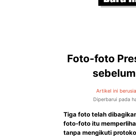
Foto-foto Pre
sebelum
Artikel ini berusi
Diperbarui pada h
Tiga foto telah dibagik
foto-foto itu memperlih
tanpa mengikuti protokol