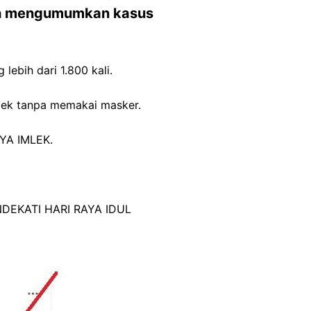
tah mengumumkan kasus
lebih dari 1.800 kali.
lek tanpa memakai masker.
YA IMLEK.
EKATI HARI RAYA IDUL