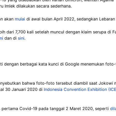
u Imlek dilakukan secara sederhana.
an akan
mulai
di awal bulan April 2022, sedangkan Lebaran 
ebih dari 7,700 kali setelah muncul dengan klaim serupa di
ni
dan di
sini
.
uti dengan berbagai kata kunci di Google menemukan foto-
menyebutkan bahwa foto-foto tersebut diambil saat Jokowi
gal 30 Januari 2020 di
Indonesia Convention Exhibition (IC
pertama Covid-19 pada tanggal 2 Maret 2020, seperti
dil